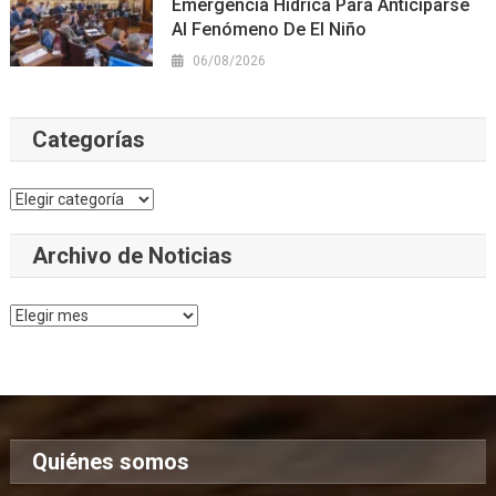
Emergencia Hídrica Para Anticiparse
Al Fenómeno De El Niño
06/08/2026
Categorías
Categorías
Archivo de Noticias
Archivo
de
Noticias
Quiénes somos