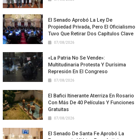
El Senado Aprobó La Ley De
Propiedad Privada, Pero El Oficialismo
Tuvo Que Retirar Dos Capítulos Clave
07/08/2026
«La Patria No Se Vende»:
Multitudinaria Protesta Y Durísima
Represión En El Congreso
07/08/2026
El Bafici Itinerante Aterriza En Rosario
Con Más De 40 Películas Y Funciones
Gratuitas
07/08/2026
El Senado De Santa Fe Aprobó La