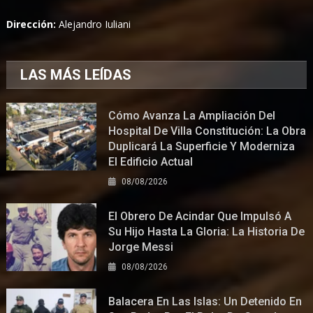
Dirección:
Alejandro Iuliani
LAS MÁS LEÍDAS
Cómo Avanza La Ampliación Del
Hospital De Villa Constitución: La Obra
Duplicará La Superficie Y Moderniza
El Edificio Actual
08/08/2026
El Obrero De Acindar Que Impulsó A
Su Hijo Hasta La Gloria: La Historia De
Jorge Messi
08/08/2026
Balacera En Las Islas: Un Detenido En