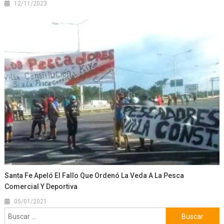
12/11/2023
Santa Fe Apeló El Fallo Que Ordenó La Veda A La Pesca
Comercial Y Deportiva
05/01/2021
Buscar: