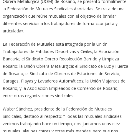
Obrera Metalúrgica (UOM) de Rosario, se presentó formalmente
la Federación de Mutuales Sindicales Asociadas. Se trata de una
organización que reúne mutuales con el objetivo de brindar
diferentes servicios a los trabajadores de forma «conjunta y
articulada».
La Federación de Mutuales está integrada por la Unión
Trabajadores de Entidades Deportivas y Civiles; la Asociación
Bancaria; el Sindicato Obrero Recolección Barrido y Limpieza
Rosario; la Unión Obrera Metalúrgica; el Sindicato de Luz y Fuerza
de Rosario; el Sindicato de Obreros de Estaciones de Servicio,
Garages, Playas y Lavaderos Automáticos; la Unión Viajantes de
Rosario; y la Asociación Empleados de Comercio de Rosario;
entre otras organizaciones sindicales.
Walter Sánchez, presidente de la Federación de Mutuales
Sindicales, destacó al respecto: “Todas las mutuales sindicales
venimos trabajando hace un tiempo, nos juntamos unas diez
mutuales, algunas chicas y otras más grandes; pero que nos