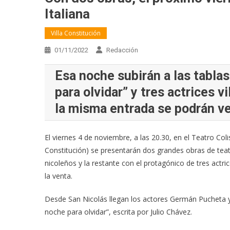
Italiana
Villa Constitución
01/11/2022
Redacción
Esa noche subirán a las tabla
para olvidar” y tres actrices 
la misma entrada se podrán ve
El viernes 4 de noviembre, a las 20.30, en el Teatro Colis
Constitución) se presentarán dos grandes obras de teat
nicoleños y la restante con el protagónico de tres actri
la venta.
Desde San Nicolás llegan los actores Germán Pucheta y 
noche para olvidar”, escrita por Julio Chávez.