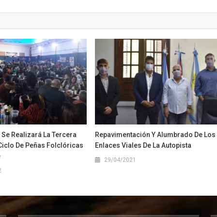
 Se Realizará La Tercera
Repavimentación Y Alumbrado De Los
Ciclo De Peñas Folclóricas
Enlaces Viales De La Autopista
e
29/04/2021
2