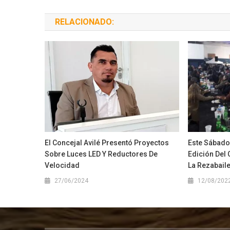
RELACIONADO:
El Concejal Avilé Presentó Proyectos
Este Sábado
Sobre Luces LED Y Reductores De
Edición Del 
Velocidad
La Rezabail
27/06/2024
12/08/202