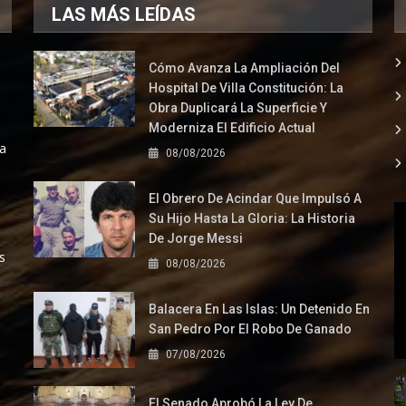
LAS MÁS LEÍDAS
Cómo Avanza La Ampliación Del
Hospital De Villa Constitución: La
Obra Duplicará La Superficie Y
Moderniza El Edificio Actual
la
08/08/2026
El Obrero De Acindar Que Impulsó A
Su Hijo Hasta La Gloria: La Historia
De Jorge Messi
s
08/08/2026
Balacera En Las Islas: Un Detenido En
San Pedro Por El Robo De Ganado
07/08/2026
El Senado Aprobó La Ley De