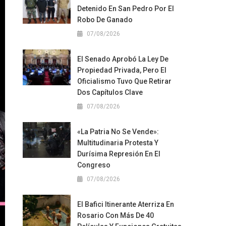
Detenido En San Pedro Por El
Robo De Ganado
07/08/2026
El Senado Aprobó La Ley De
Propiedad Privada, Pero El
Oficialismo Tuvo Que Retirar
Dos Capítulos Clave
07/08/2026
«La Patria No Se Vende»:
Multitudinaria Protesta Y
Durísima Represión En El
Congreso
07/08/2026
El Bafici Itinerante Aterriza En
Rosario Con Más De 40