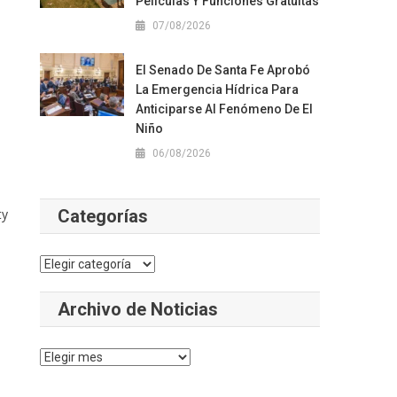
Películas Y Funciones Gratuitas
07/08/2026
El Senado De Santa Fe Aprobó
La Emergencia Hídrica Para
Anticiparse Al Fenómeno De El
Niño
06/08/2026
ty
Categorías
Categorías
Archivo de Noticias
Archivo
de