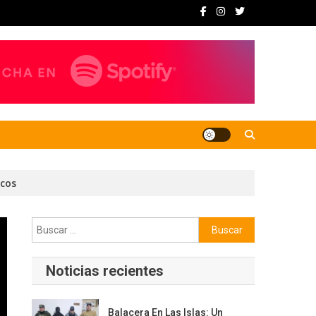
icos
Buscar:
Noticias recientes
Balacera En Las Islas: Un