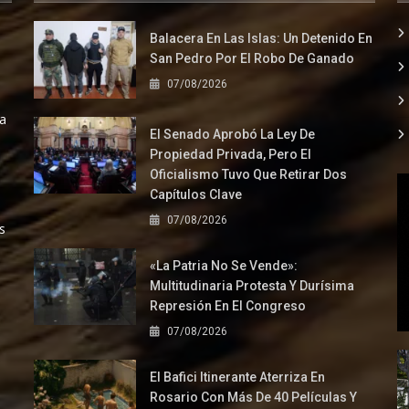
Balacera En Las Islas: Un Detenido En
San Pedro Por El Robo De Ganado
07/08/2026
la
El Senado Aprobó La Ley De
Propiedad Privada, Pero El
Oficialismo Tuvo Que Retirar Dos
Capítulos Clave
07/08/2026
s
«La Patria No Se Vende»:
Multitudinaria Protesta Y Durísima
Represión En El Congreso
07/08/2026
El Bafici Itinerante Aterriza En
Rosario Con Más De 40 Películas Y