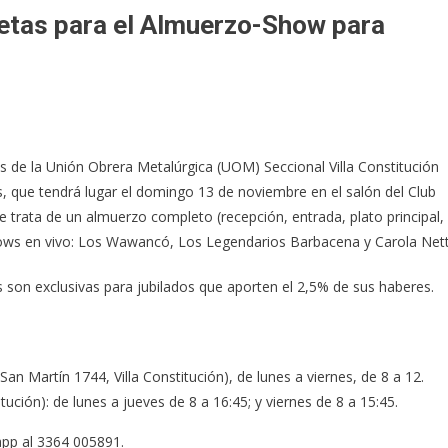
jetas para el Almuerzo-Show para
 de la Unión Obrera Metalúrgica (UOM) Seccional Villa Constitución
s, que tendrá lugar el domingo 13 de noviembre en el salón del Club
e trata de un almuerzo completo (recepción, entrada, plato principal,
 shows en vivo: Los Wawancó, Los Legendarios Barbacena y Carola Net
as son exclusivas para jubilados que aporten el 2,5% de sus haberes.
an Martín 1744, Villa Constitución), de lunes a viernes, de 8 a 12.
tución): de lunes a jueves de 8 a 16:45; y viernes de 8 a 15:45.
pp al 3364 005891.