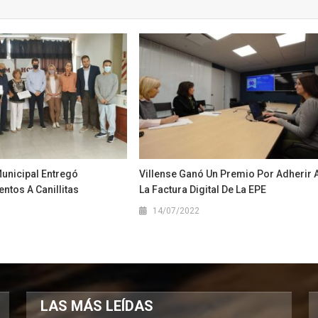
Municipal Entregó
Villense Ganó Un Premio Por Adherir 
ntos A Canillitas
La Factura Digital De La EPE
1
14/07/2022
LAS MÁS LEÍDAS