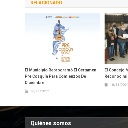
RELACIONADO:
El Municipio Reprogramó El Certamen
El Concejo 
Pre Cosquín Para Comienzos De
Reconocimie
Diciembre
10/11/202
10/11/2022
Quiénes somos