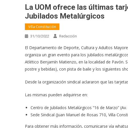
La UOM ofrece las últimas tar
Jubilados Metalúrgicos
Villa Constitución
31/10/2022
Redacción
El Departamento de Deporte, Cultura y Adultos Mayores
organiza un gran evento para los jubilados metalúrgico
Atlético Benjamín Matienzo, en la localidad de Pavón. S
postre y bebidas), con pista de baile y los siguientes
Desde la organización sindical aclararon que las tarjet
Las mismas pueden adquirirse en:
Centro de Jubilados Metalúrgicos “16 de Marzo” (Av. S
Sede Sindical (Juan Manuel de Rosas 710, Villa Consti
Para obtener más información, comunicarse vía whatsa