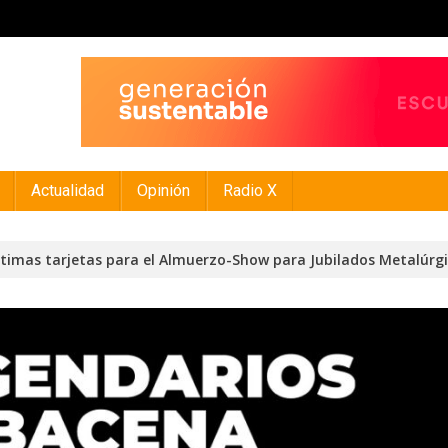
Actualidad
Opinión
Radio X
ltimas tarjetas para el Almuerzo-Show para Jubilados Metalúrg