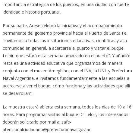
importancia estratégica de los puertos, en una ciudad con fuerte
identidad e historia portuaria”.
Por su parte, Arese celebró la iniciativa y el acompañamiento
permanente del gobierno provincial hacia el Puerto de Santa Fe.
“Invitamos a todas las instituciones educativas, científicas y a la
comunidad en general, a acercarse al puerto y visitar el buque
Leloir, que estará esta semana amarrado en el puerto”. Y añadió:
“esta es una actividad educativa que organizamos de manera
conjunta con el museo Ameghino, con el INA, la UNL y Prefectura
Naval Argentina, e invitamos fundamentalmente a las escuelas a
acercarse a ver el buque, cómo funciona y las actividades que allí
se desarrollan”.
La muestra estará abierta esta semana, todos los días de 10 a 16
horas. Para programar visitas al buque Dr Leloir, los interesados
deberán solicitarlo por mail a: safe-
atencionalciudadano@prefecturanaval.gov.ar