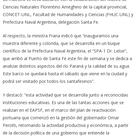
Ciencias Naturales Florentino Ameghino de la capital provincial,
CONCET-UNL, Facultad de Humanidades y Ciencias (FHUC-UNL) y
Prefectura Naval Argentina, delegación Santa Fe.
Al respecto, la ministra Frana indicó que “inauguramos una
muestra diferente y colorida, que se desarrolla en un buque
científico de la Prefectura Naval Argentina, el “SPA-1 Dr. Leloir”,
que arribó al Puerto de Santa Fe este fin de semana y se dedica a
analizar distintos aspectos del río Paraná y la calidad de su agua.
Este barco se quedará hasta el sábado que viene en la ciudad y
podrá ser visitado por todos los santafesinos”.
Y destacó: “esta actividad que se desarrolla junto a reconocidas
instituciones educativas. Es una de las tantas acciones que se
realizan en el EAPSF, en el marco del plan de reactivación
portuaria que comenzó en la gestión del gobernador Omar
Perotti, retomando la actividad productiva y económica, a partir
de la decisión política de una gobierno que entiende la