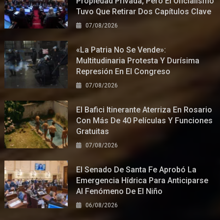
Propiedad Privada, Pero El Oficialismo
Tuvo Que Retirar Dos Capítulos Clave
07/08/2026
«La Patria No Se Vende»:
Multitudinaria Protesta Y Durísima
Represión En El Congreso
07/08/2026
El Bafici Itinerante Aterriza En Rosario
Con Más De 40 Películas Y Funciones
Gratuitas
07/08/2026
El Senado De Santa Fe Aprobó La
Emergencia Hídrica Para Anticiparse
Al Fenómeno De El Niño
06/08/2026