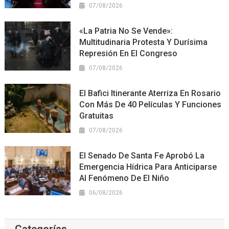
07/08/2026
«La Patria No Se Vende»:
Multitudinaria Protesta Y Durísima
Represión En El Congreso
07/08/2026
El Bafici Itinerante Aterriza En Rosario
Con Más De 40 Películas Y Funciones
Gratuitas
07/08/2026
El Senado De Santa Fe Aprobó La
Emergencia Hídrica Para Anticiparse
Al Fenómeno De El Niño
06/08/2026
Categorías