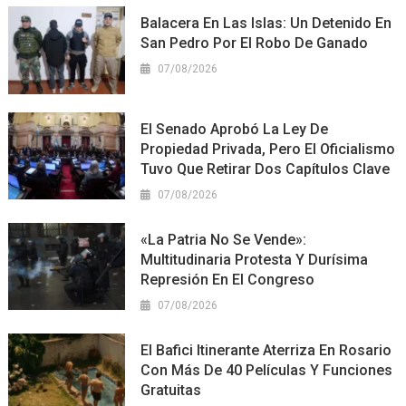
Balacera En Las Islas: Un Detenido En
San Pedro Por El Robo De Ganado
07/08/2026
El Senado Aprobó La Ley De
Propiedad Privada, Pero El Oficialismo
Tuvo Que Retirar Dos Capítulos Clave
07/08/2026
«La Patria No Se Vende»:
Multitudinaria Protesta Y Durísima
Represión En El Congreso
07/08/2026
El Bafici Itinerante Aterriza En Rosario
Con Más De 40 Películas Y Funciones
Gratuitas