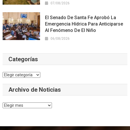
07/08/2026
El Senado De Santa Fe Aprobó La
Emergencia Hídrica Para Anticiparse
Al Fenómeno De El Niño
06/08/2026
Categorías
Categorías
Archivo de Noticias
Archivo
de
Noticias