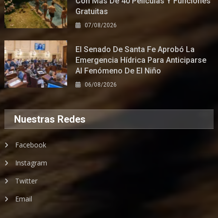
Con Más De 40 Películas Y Funciones
Gratuitas
07/08/2026
El Senado De Santa Fe Aprobó La
Emergencia Hídrica Para Anticiparse
Al Fenómeno De El Niño
06/08/2026
Nuestras Redes
Facebook
Instagram
Twitter
Email