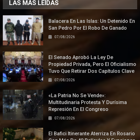
LAS MÁS LEÍDAS
Balacera En Las Islas: Un Detenido En
San Pedro Por El Robo De Ganado
07/08/2026
El Senado Aprobó La Ley De
Propiedad Privada, Pero El Oficialismo
Tuvo Que Retirar Dos Capítulos Clave
07/08/2026
«La Patria No Se Vende»:
Multitudinaria Protesta Y Durísima
Represión En El Congreso
07/08/2026
El Bafici Itinerante Aterriza En Rosario