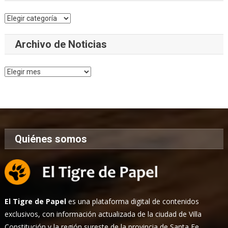
Categorías
Archivo de Noticias
Archivo
de
Noticias
Quiénes somos
El Tigre de Papel
es una plataforma digital de contenidos
exclusivos, con información actualizada de la ciudad de Villa
Constitución y la región sureste de la provincia de Santa Fe.