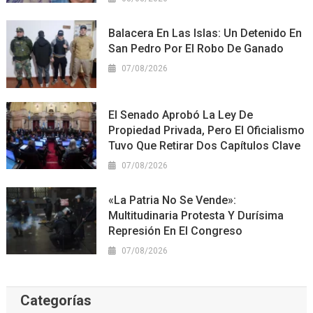
Balacera En Las Islas: Un Detenido En
San Pedro Por El Robo De Ganado
07/08/2026
El Senado Aprobó La Ley De
Propiedad Privada, Pero El Oficialismo
Tuvo Que Retirar Dos Capítulos Clave
07/08/2026
«La Patria No Se Vende»:
Multitudinaria Protesta Y Durísima
Represión En El Congreso
07/08/2026
Categorías