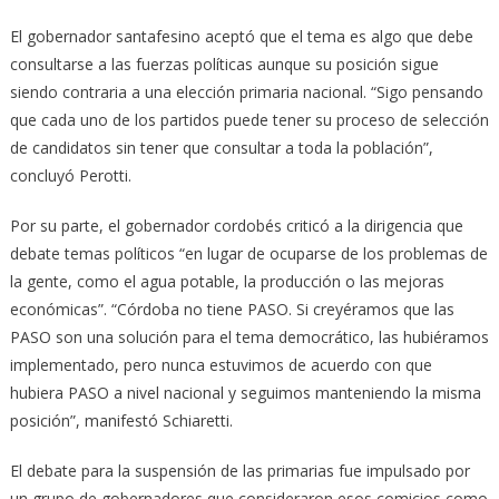
El gobernador santafesino aceptó que el tema es algo que debe
consultarse a las fuerzas políticas aunque su posición sigue
siendo contraria a una elección primaria nacional. “Sigo pensando
que cada uno de los partidos puede tener su proceso de selección
de candidatos sin tener que consultar a toda la población”,
concluyó Perotti.
Por su parte, el gobernador cordobés criticó a la dirigencia que
debate temas políticos “en lugar de ocuparse de los problemas de
la gente, como el agua potable, la producción o las mejoras
económicas”. “Córdoba no tiene PASO. Si creyéramos que las
PASO son una solución para el tema democrático, las hubiéramos
implementado, pero nunca estuvimos de acuerdo con que
hubiera PASO a nivel nacional y seguimos manteniendo la misma
posición”, manifestó Schiaretti.
El debate para la suspensión de las primarias fue impulsado por
un grupo de gobernadores que consideraron esos comicios como