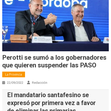
Perotti se sumó a los gobernadores
que quieren suspender las PASO
La Provincia
22/09/2022
Redacción
El mandatario santafesino se
expresó por primera vez a favor
de eliminar las primarias