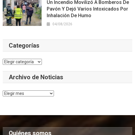
Un Incendio Movilizó A Bomberos De
Pavón Y Dejó Varios Intoxicados Por
Inhalación De Humo
04/08/2026
Categorías
Categorías
Archivo de Noticias
Archivo
de
Noticias
Quiénes somos