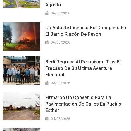
Agosto
06/08/2026
Un Auto Se Incendió Por Completo En
El Barrio Rincón De Pavón
06/08/2026
Berti Regresa Al Peronismo Tras El
Fracaso De Su Última Aventura
Electoral
04/08/2026
Firmaron Un Convenio Para La
Pavimentación De Calles En Pueblo
Esther
04/08/2026