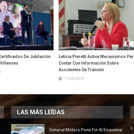
ertificados De Jubilación
Leticia Pieretti Activa Mecanismos Pa
Villenses
Contar Con Información Sobre
Accidentes De Tránsito
3
17/05/2019
LAS MÁS LEÍDAS
General Motors Pone Fin Al Esquema