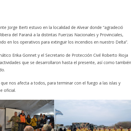
ente Jorge Berti estuvo en la localidad de Alvear donde “agradeció
ibera del Paraná a la distintas Fuerzas Nacionales y Provinciales,
o en los operativos para extinguir los incendios en nuestro Delta”.
ático Erika Gonnet y el Secretario de Protección Civil Roberto Rioja
s actividades que se desarrollaron hasta el presente, así como tambié
do.
ue nos afecta a todos, para terminar con el fuego a las islas y
 oficial.