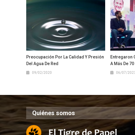
Preocupación Por La Calidad Y Presión
Entregaron C
Del Agua De Red
A Más De 70 
09/02/2020
06/07/202
Quiénes somos