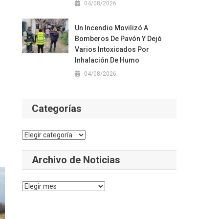
04/08/2026
Un Incendio Movilizó A
Bomberos De Pavón Y Dejó
Varios Intoxicados Por
Inhalación De Humo
04/08/2026
n
Categorías
Categorías
Archivo de Noticias
Archivo
de
Noticias