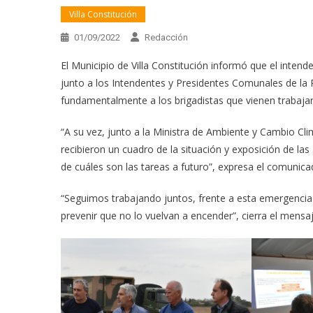
Villa Constitución
01/09/2022
Redacción
El Municipio de Villa Constitución informó que el intend
junto a los Intendentes y Presidentes Comunales de la R
fundamentalmente a los brigadistas que vienen trabajand
“A su vez, junto a la Ministra de Ambiente y Cambio Clim
recibieron un cuadro de la situación y exposición de la
de cuáles son las tareas a futuro”, expresa el comunica
“Seguimos trabajando juntos, frente a esta emergencia q
prevenir que no lo vuelvan a encender”, cierra el mensaje