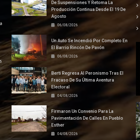
De Suspensiones Y Retoma La
Producción Continua Desde El 19 De
Agosto
la
06/08/2026
Un Auto Se Incendió Por Completo En
El Barrio Rincón De Pavón
06/08/2026
s
Berti Regresa Al Peronismo Tras El
Fracaso De Su Última Aventura
Electoral
04/08/2026
Firmaron Un Convenio Para La
Pavimentación De Calles En Pueblo
Esther
04/08/2026