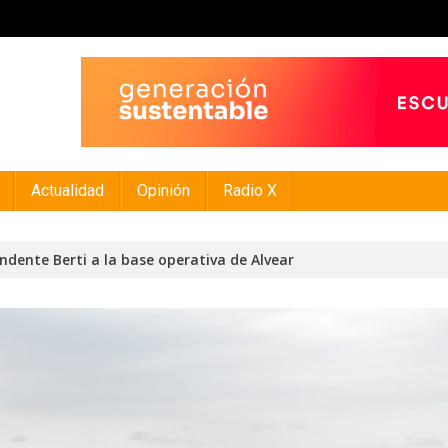
Actualidad
Opinión
Radio X
endente Berti a la base operativa de Alvear