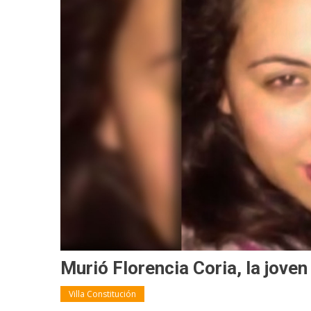
Murió Florencia Coria, la jove
Villa Constitución