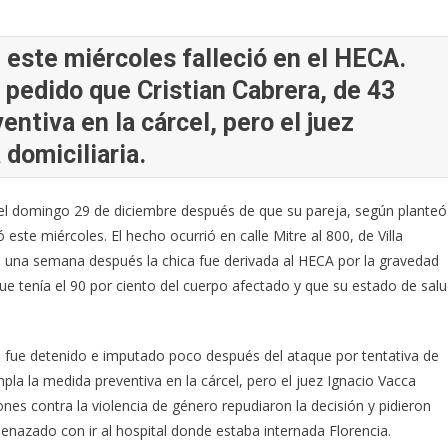
 este miércoles falleció en el HECA.
a pedido que Cristian Cabrera, de 43
entiva en la cárcel, pero el juez
 domiciliaria.
 el domingo 29 de diciembre después de que su pareja, según planteó
ó este miércoles. El hecho ocurrió en calle Mitre al 800, de Villa
, una semana después la chica fue derivada al HECA por la gravedad
e tenía el 90 por ciento del cuerpo afectado y que su estado de sal
s, fue detenido e imputado poco después del ataque por tentativa de
mpla la medida preventiva en la cárcel, pero el juez Ignacio Vacca
iones contra la violencia de género repudiaron la decisión y pidieron
enazado con ir al hospital donde estaba internada Florencia.