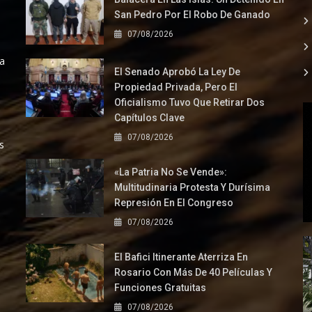
San Pedro Por El Robo De Ganado
07/08/2026
la
El Senado Aprobó La Ley De
Propiedad Privada, Pero El
Oficialismo Tuvo Que Retirar Dos
Capítulos Clave
07/08/2026
s
«La Patria No Se Vende»:
Multitudinaria Protesta Y Durísima
Represión En El Congreso
07/08/2026
El Bafici Itinerante Aterriza En
Rosario Con Más De 40 Películas Y
Funciones Gratuitas
07/08/2026