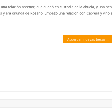
 una relación anterior, que quedó en custodia de la abuela, y una ne
os y era oriunda de Rosario. Empezó una relación con Cabrera y vino 
Acuerdan nuevas becas para la UNR