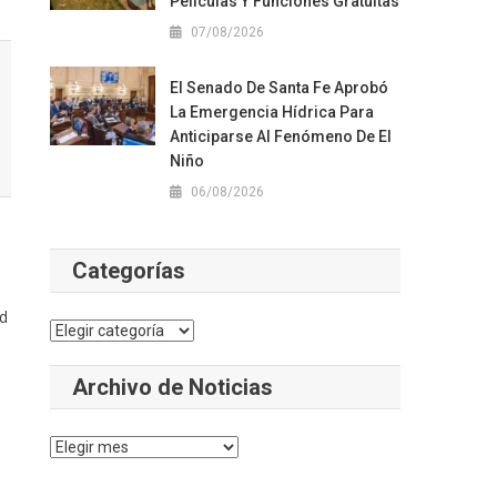
Películas Y Funciones Gratuitas
07/08/2026
El Senado De Santa Fe Aprobó
La Emergencia Hídrica Para
Anticiparse Al Fenómeno De El
Niño
06/08/2026
Categorías
ud
Categorías
Archivo de Noticias
Archivo
de