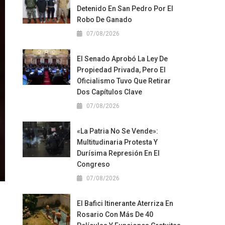
Detenido En San Pedro Por El
Robo De Ganado
07/08/2026
El Senado Aprobó La Ley De
Propiedad Privada, Pero El
Oficialismo Tuvo Que Retirar
Dos Capítulos Clave
07/08/2026
«La Patria No Se Vende»:
Multitudinaria Protesta Y
Durísima Represión En El
Congreso
07/08/2026
El Bafici Itinerante Aterriza En
Rosario Con Más De 40