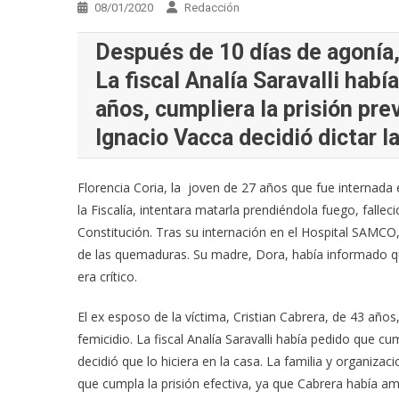
08/01/2020
Redacción
Después de 10 días de agonía,
La fiscal Analía Saravalli habí
años, cumpliera la prisión prev
Ignacio Vacca decidió dictar la
Florencia Coria, la joven de 27 años que fue internada
la Fiscalía, intentara matarla prendiéndola fuego, falleci
Constitución. Tras su internación en el Hospital SAMCO
de las quemaduras. Su madre, Dora, había informado qu
era crítico.
El ex esposo de la víctima, Cristian Cabrera, de 43 año
femicidio. La fiscal Analía Saravalli había pedido que cu
decidió que lo hiciera en la casa. La familia y organizac
que cumpla la prisión efectiva, ya que Cabrera había am