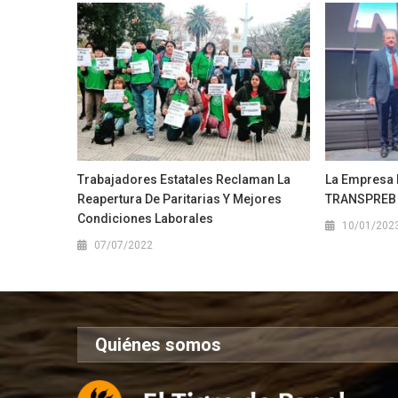
Trabajadores Estatales Reclaman La
La Empresa 
Reapertura De Paritarias Y Mejores
TRANSPREB F
Condiciones Laborales
10/01/202
07/07/2022
Quiénes somos