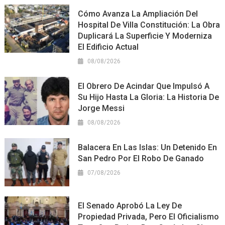
Cómo Avanza La Ampliación Del
Hospital De Villa Constitución: La Obra
Duplicará La Superficie Y Moderniza
El Edificio Actual
08/08/2026
El Obrero De Acindar Que Impulsó A
Su Hijo Hasta La Gloria: La Historia De
Jorge Messi
08/08/2026
Balacera En Las Islas: Un Detenido En
San Pedro Por El Robo De Ganado
07/08/2026
El Senado Aprobó La Ley De
Propiedad Privada, Pero El Oficialismo