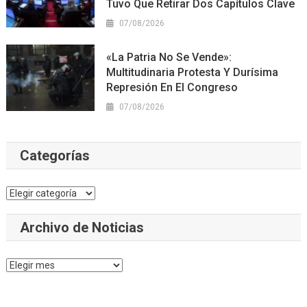
Tuvo Que Retirar Dos Capítulos Clave
07/08/2026
«La Patria No Se Vende»:
Multitudinaria Protesta Y Durísima
Represión En El Congreso
07/08/2026
Categorías
Categorías
Archivo de Noticias
Archivo
de
Noticias