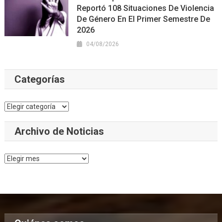
Reportó 108 Situaciones De Violencia
De Género En El Primer Semestre De
2026
04/08/2026
Categorías
Categorías
Archivo de Noticias
Archivo
de
Noticias