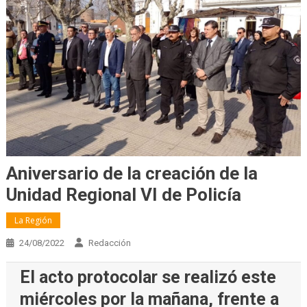
Aniversario de la creación de la
Unidad Regional VI de Policía
La Región
24/08/2022
Redacción
El acto protocolar se realizó este
miércoles por la mañana, frente a