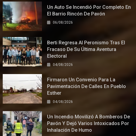
Un Auto Se Incendió Por Completo En
El Barrio Rincón De Pavón
06/08/2026
Berti Regresa Al Peronismo Tras El
Fracaso De Su Última Aventura
Electoral
04/08/2026
Firmaron Un Convenio Para La
Pavimentación De Calles En Pueblo
Esther
04/08/2026
Un Incendio Movilizó A Bomberos De
Pavón Y Dejó Varios Intoxicados Por
Inhalación De Humo