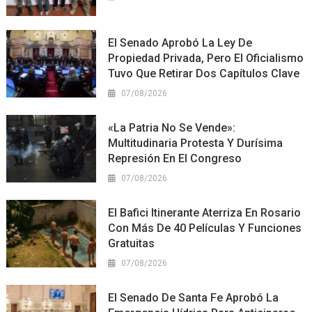
El Senado Aprobó La Ley De
Propiedad Privada, Pero El Oficialismo
Tuvo Que Retirar Dos Capítulos Clave
07/08/2026
«La Patria No Se Vende»:
Multitudinaria Protesta Y Durísima
Represión En El Congreso
07/08/2026
El Bafici Itinerante Aterriza En Rosario
Con Más De 40 Películas Y Funciones
Gratuitas
07/08/2026
El Senado De Santa Fe Aprobó La