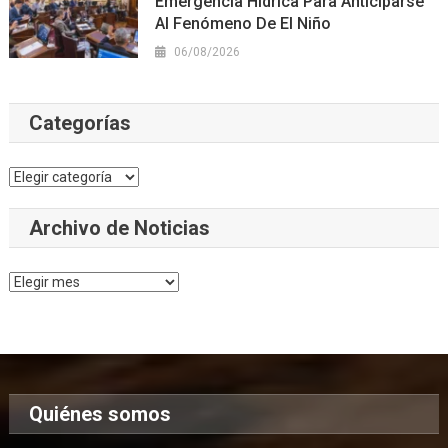
Emergencia Hídrica Para Anticiparse
Al Fenómeno De El Niño
06/08/2026
Categorías
Categorías
Archivo de Noticias
Archivo
de
Noticias
Quiénes somos