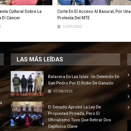
sta Cultural Sobre La
Corte En El Acceso Al Basural, Por Una
a El Cáncer
Protesta Del MTE
0
12/07/2022
LAS MÁS LEÍDAS
Balacera En Las Islas: Un Detenido En
San Pedro Por El Robo De Ganado
07/08/2026
la
El Senado Aprobó La Ley De
Propiedad Privada, Pero El
Oficialismo Tuvo Que Retirar Dos
Capítulos Clave