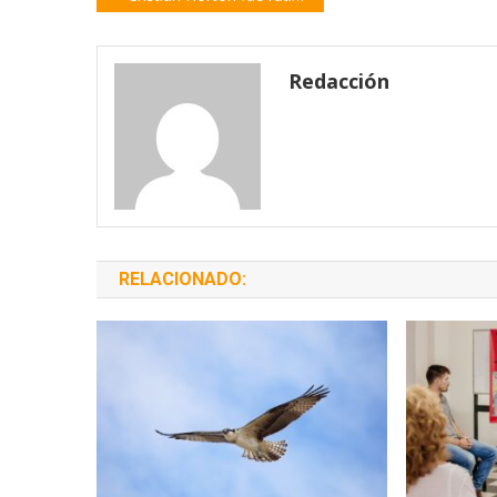
de
entradas
Redacción
RELACIONADO: