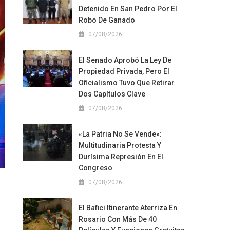
Detenido En San Pedro Por El
Robo De Ganado
07/08/2026
El Senado Aprobó La Ley De
Propiedad Privada, Pero El
Oficialismo Tuvo Que Retirar
Dos Capítulos Clave
07/08/2026
«La Patria No Se Vende»:
Multitudinaria Protesta Y
Durísima Represión En El
Congreso
07/08/2026
El Bafici Itinerante Aterriza En
Rosario Con Más De 40