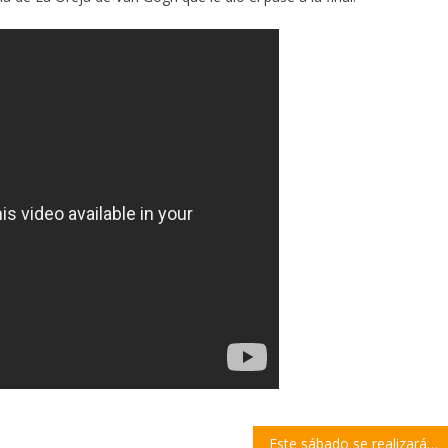
Este sábado se realizará la tercera edición del ciclo de peñas folclóricas La Rezabaile