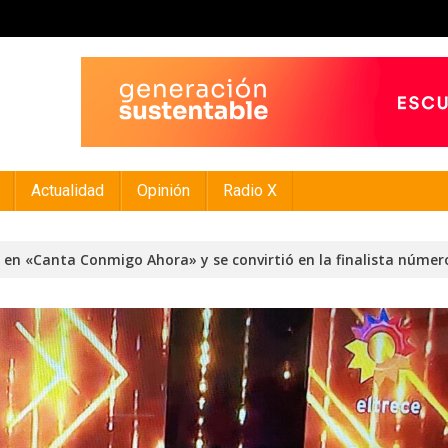
Actualidad
Opinión
Radio X
ló en «Canta Conmigo Ahora» y se convirtió en la finalista númer