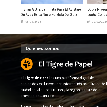
Invitan A Una Caminata Para El Avistaje
Doble Propue
De Aves En La Reserva «Isla Del Sol»
Lucha Contr
08/06/2023
05/02/202
Quiénes somos
El Tigre de Papel
es una plataforma digital de
contenidos exclusivos, con información actualizada de 
ciudad de Villa Constitución y la región sureste de la
provincia de Santa Fe.
Somos un equipo de profesionales capacitados en