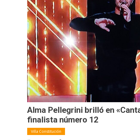
Alma Pellegrini brilló en «Can
finalista número 12
Villa Constitución