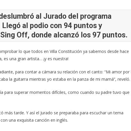
, deslumbró al Jurado del programa
 Llegó al podio con 94 puntos y
 Sing Off, donde alcanzó los 97 puntos.
comprobar lo que todos en Villa Constitución ya sabemos desde hace
, es una gran artista… ¡y es nuestra!
radiante, para contar a cámara su relación con el canto: “Mi amor por 
aba la guitarra mientras yo estaba en la panza de mi mamá”, reveló.
a para superar momentos difíciles, como cuando su padre tuvo que
 más tarde. Y así el Jurado se preparaba para escuchar un tema
on una exquisita canción en inglés.