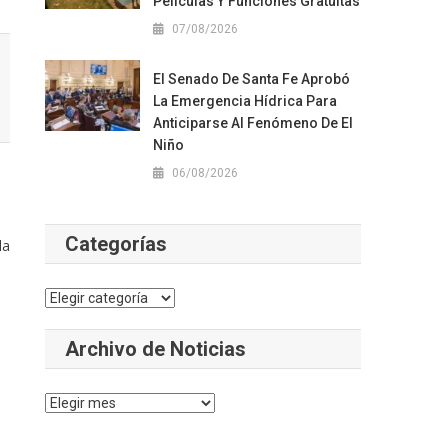
Películas Y Funciones Gratuitas
07/08/2026
El Senado De Santa Fe Aprobó
La Emergencia Hídrica Para
Anticiparse Al Fenómeno De El
Niño
06/08/2026
Categorías
la
Categorías
Archivo de Noticias
Archivo
de