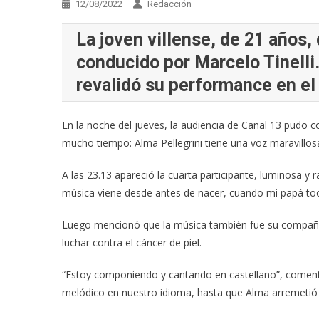
12/08/2022
Redacción
La joven villense, de 21 años
conducido por Marcelo Tinelli.
revalidó su performance en el
En la noche del jueves, la audiencia de Canal 13 pudo 
mucho tiempo: Alma Pellegrini tiene una voz maravillosa
A las 23.13 apareció la cuarta participante, luminosa y 
música viene desde antes de nacer, cuando mi papá toc
Luego mencionó que la música también fue su compañí
luchar contra el cáncer de piel.
“Estoy componiendo y cantando en castellano”, comentó
melódico en nuestro idioma, hasta que Alma arremetió c