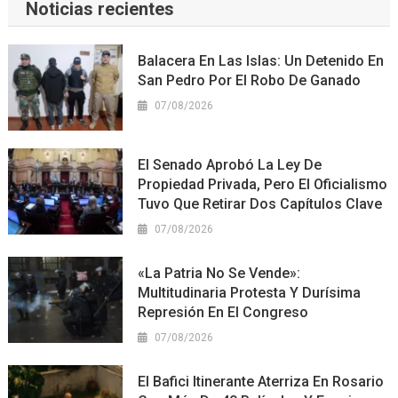
Noticias recientes
Balacera En Las Islas: Un Detenido En
San Pedro Por El Robo De Ganado
07/08/2026
El Senado Aprobó La Ley De
Propiedad Privada, Pero El Oficialismo
Tuvo Que Retirar Dos Capítulos Clave
07/08/2026
«La Patria No Se Vende»:
Multitudinaria Protesta Y Durísima
Represión En El Congreso
07/08/2026
El Bafici Itinerante Aterriza En Rosario