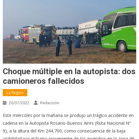
Choque múltiple en la autopista: dos
camioneros fallecidos
La Región
20/07/2022
Redacción
Este miércoles por la mañana se produjo un trágico accidente en
cadena en la Autopista Rosario-Buenos Aires (Ruta Nacional Nº
9), a la altura del Km 244,700, como consecuencia de la baja
visibilidad por el humo proveniente de los incendios en la zona de