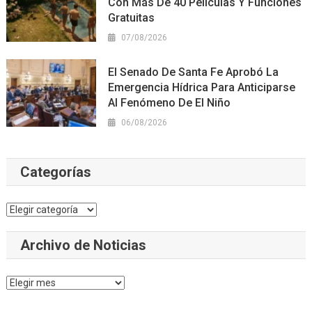
Con Más De 40 Películas Y Funciones
Gratuitas
07/08/2026
El Senado De Santa Fe Aprobó La
Emergencia Hídrica Para Anticiparse
Al Fenómeno De El Niño
06/08/2026
Categorías
Categorías
Archivo de Noticias
Archivo
de