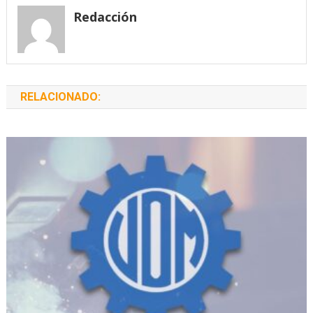
entradas
Redacción
RELACIONADO: