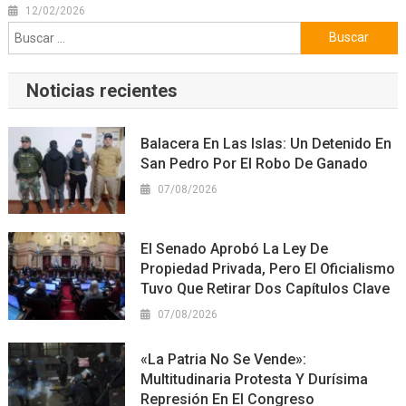
12/02/2026
Buscar:
Noticias recientes
Balacera En Las Islas: Un Detenido En
San Pedro Por El Robo De Ganado
07/08/2026
El Senado Aprobó La Ley De
Propiedad Privada, Pero El Oficialismo
Tuvo Que Retirar Dos Capítulos Clave
07/08/2026
«La Patria No Se Vende»:
Multitudinaria Protesta Y Durísima
Represión En El Congreso