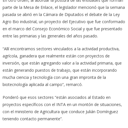
En otro orden, al abordar la postura de las entidades que forman
parte de la Mesa de Enlace, el legislador mencionó que la semana
pasada se abrió en la Cámara de Diputados el debate de la Ley
Agro Bio industrial, un proyecto del Ejecutivo que fue conformado
en el marco del Consejo Económico Social y que fue presentado
entre las primarias y las generales del años pasado.
“Allí encontramos sectores vinculados a la actividad productiva,
agrícola, ganadera que realmente están con proyectos de
inversión, que están agregando valor a la actividad primaria, que
están generando puestos de trabajo, que están incorporando
mucha ciencia y tecnología con una gran impronta de la
biotecnología aplicada al campo”, remarcó.
Ponderó que esos sectores “están asociados al Estado en
proyectos específicos con el INTA en un montón de situaciones,
con el ministerio de Agricultura que conduce Julián Domínguez
teniendo contacto permanente”.