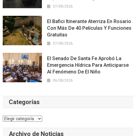
07/08/2026
El Bafici Itinerante Aterriza En Rosario
Con Más De 40 Películas Y Funciones
Gratuitas
07/08/2026
El Senado De Santa Fe Aprobó La
Emergencia Hídrica Para Anticiparse
Al Fenómeno De El Niño
06/08/2026
Categorías
Categorías
Archivo de Noticias