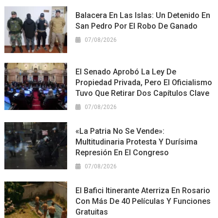
Balacera En Las Islas: Un Detenido En
San Pedro Por El Robo De Ganado
07/08/2026
El Senado Aprobó La Ley De
Propiedad Privada, Pero El Oficialismo
Tuvo Que Retirar Dos Capítulos Clave
07/08/2026
«La Patria No Se Vende»:
Multitudinaria Protesta Y Durísima
Represión En El Congreso
07/08/2026
El Bafici Itinerante Aterriza En Rosario
Con Más De 40 Películas Y Funciones
Gratuitas