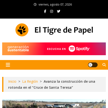
Skip
viernes, agosto 07, 2026
to
content
El Tigre de Papel
Portal de noticias
Inicio
>
La Región
>
Avanza la construcción de una
rotonda en el “Cruce de Santa Teresa”