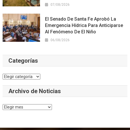
07/08/2026
El Senado De Santa Fe Aprobó La
Emergencia Hídrica Para Anticiparse
Al Fenómeno De El Niño
06/08/2026
Categorías
Categorías
Archivo de Noticias
Archivo
de
Noticias