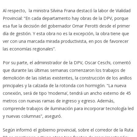
Al respecto, la ministra Silvina Frana destacó la labor de Vialidad
Provincial: “En cada departamento hay obras de la DPV, porque
esa fue la decisión del gobernador Omar Perotti desde el primer
día de gestión. Y esta obra no es la excepción, la obra tiene que
ver con una marcada mirada productivista, en pos de favorecer
las economías regionales”.
Por su parte, el administrador de la DPV, Oscar Ceschi, comentó
que durante las últimas semanas comenzaron los trabajos de
demolición de las isletas existentes, la construcción de los anillos
principales y la calzada de la rotonda con hormigón. “La nueva
conexión, será de tipo ‘moderna’, tendrá un ancho externo de 45
metros con nuevas ramas de ingreso y egreso. Además,
comprende trabajos de iluminación para incorporar tecnología led
y nuevas columnas”, aseguró.
Según informó el gobierno provincial, sobre el corredor de la Ruta