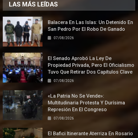
LAS MÁS LEÍDAS
Balacera En Las Islas: Un Detenido En
San Pedro Por El Robo De Ganado
07/08/2026
El Senado Aprobó La Ley De
Propiedad Privada, Pero El Oficialismo
Tuvo Que Retirar Dos Capítulos Clave
07/08/2026
«La Patria No Se Vende»:
Multitudinaria Protesta Y Durísima
Represión En El Congreso
07/08/2026
El Bafici Itinerante Aterriza En Rosario