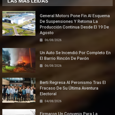
LAS MÁS LEÍDAS
General Motors Pone Fin Al Esquema
De Suspensiones Y Retoma La
Producción Continua Desde El 19 De
Agosto
06/08/2026
Un Auto Se Incendió Por Completo En
El Barrio Rincón De Pavón
06/08/2026
Berti Regresa Al Peronismo Tras El
Fracaso De Su Última Aventura
Electoral
04/08/2026
Firmaron Un Convenio Para La