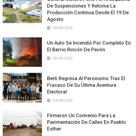
De Suspensiones Y Retoma La
Producción Continua Desde El 19 De
Agosto
06/08/2026
Un Auto Se Incendió Por Completo En
El Barrio Rincón De Pavón
06/08/2026
Berti Regresa Al Peronismo Tras El
Fracaso De Su Última Aventura
Electoral
04/08/2026
Firmaron Un Convenio Para La
Pavimentación De Calles En Pueblo
Esther