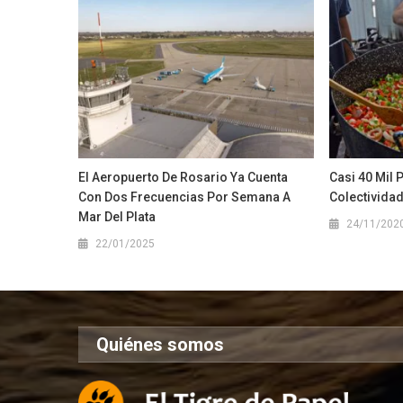
El Aeropuerto De Rosario Ya Cuenta
Casi 40 Mil 
Con Dos Frecuencias Por Semana A
Colectivida
Mar Del Plata
24/11/202
22/01/2025
Quiénes somos