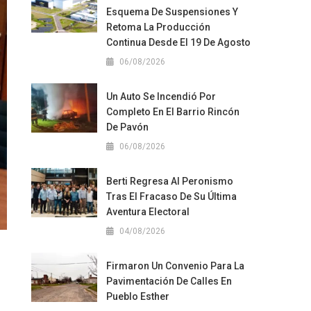
Esquema De Suspensiones Y
Retoma La Producción
Continua Desde El 19 De Agosto
06/08/2026
Un Auto Se Incendió Por
Completo En El Barrio Rincón
De Pavón
06/08/2026
Berti Regresa Al Peronismo
Tras El Fracaso De Su Última
Aventura Electoral
04/08/2026
o
Firmaron Un Convenio Para La
Pavimentación De Calles En
Pueblo Esther