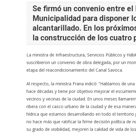
Se firmó un convenio entre el 
Municipalidad para disponer lo
alcantarillado. En los próximos
la construcción de los cuatro
La ministra de Infraestructura, Servicios Públicos y Hábi
suscribieron un convenio de obra delegada, por un mont
etapa del reacondicionamiento del Canal Savoca.
Al respecto, la ministra Frana indicó: “Hablamos de un
hace décadas y tiene por objetivo mejorar el escurriem
vecinos y vecinas de la ciudad. En unos meses llamaremo
ribera con el casco urbano de la ciudad y de esa maner
hídrica que estamos desarrollando en todo el territorio 
no hace más que ratificar la firme decisión política de
su grado de visibilidad, mejoren la calidad de vida de lo