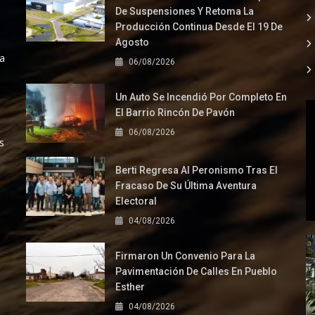
De Suspensiones Y Retoma La
Producción Continua Desde El 19 De
Agosto
la
06/08/2026
Un Auto Se Incendió Por Completo En
El Barrio Rincón De Pavón
06/08/2026
s
Berti Regresa Al Peronismo Tras El
Fracaso De Su Última Aventura
Electoral
04/08/2026
Firmaron Un Convenio Para La
Pavimentación De Calles En Pueblo
Esther
04/08/2026