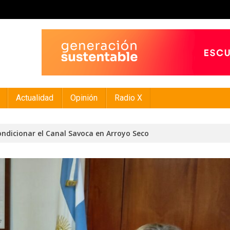
Actualidad
Opinión
Radio X
ondicionar el Canal Savoca en Arroyo Seco