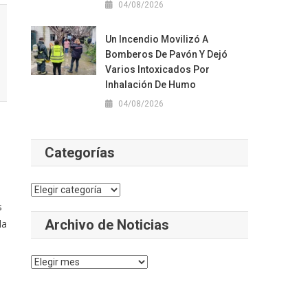
04/08/2026
Un Incendio Movilizó A
Bomberos De Pavón Y Dejó
Varios Intoxicados Por
Inhalación De Humo
04/08/2026
a
Categorías
Categorías
s
Archivo de Noticias
la
Archivo
de
Noticias