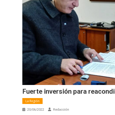
Fuerte inversión para reacond
La Región
20/06/2022
Redacción