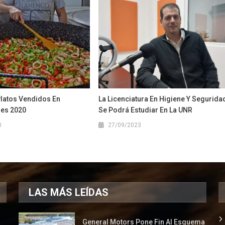
Platos Vendidos En
La Licenciatura En Higiene Y Segurida
des 2020
Se Podrá Estudiar En La UNR
0
27/09/2023
LAS MÁS LEÍDAS
General Motors Pone Fin Al Esquema