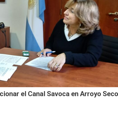
icionar el Canal Savoca en Arroyo Sec