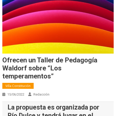
Ofrecen un Taller de Pedagogía
Waldorf sobre “Los
temperamentos”
Villa Constitución
15/06/2022
Redacción
La propuesta es organizada por
Río Dulce y tendrá lugar en el