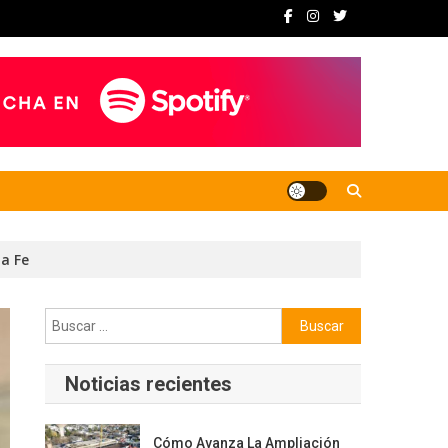
ta Fe
Buscar:
Noticias recientes
Cómo Avanza La Ampliación