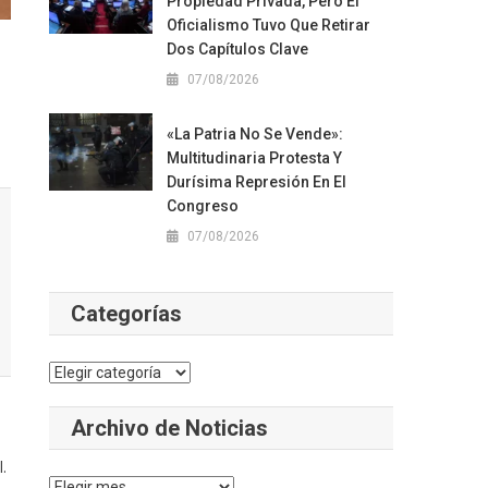
Propiedad Privada, Pero El
Oficialismo Tuvo Que Retirar
Dos Capítulos Clave
07/08/2026
«La Patria No Se Vende»:
Multitudinaria Protesta Y
Durísima Represión En El
Congreso
07/08/2026
Categorías
Categorías
Archivo de Noticias
.
Archivo