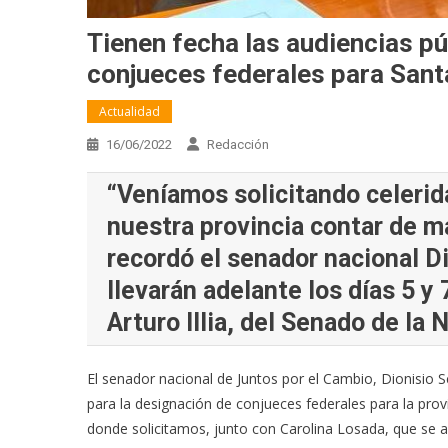
Tienen fecha las audiencias pú
conjueces federales para Sant
Actualidad
16/06/2022
Redacción
“Veníamos solicitando celerid
nuestra provincia contar de m
recordó el senador nacional D
llevarán adelante los días 5 y 
Arturo Illia, del Senado de la 
El senador nacional de Juntos por el Cambio, Dionisio S
para la designación de conjueces federales para la prov
donde solicitamos, junto con Carolina Losada, que se a