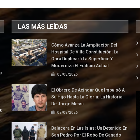
LAS MÁS LEÍDAS
Cómo Avanza La Ampliación Del
Hospital De Villa Constitución: La
Obra Duplicará La Superficie Y
Moderniza El Edificio Actual
la
08/08/2026
El Obrero De Acindar Que Impulsó A
Su Hijo Hasta La Gloria: La Historia
De Jorge Messi
s
08/08/2026
Balacera En Las Islas: Un Detenido En
San Pedro Por El Robo De Ganado