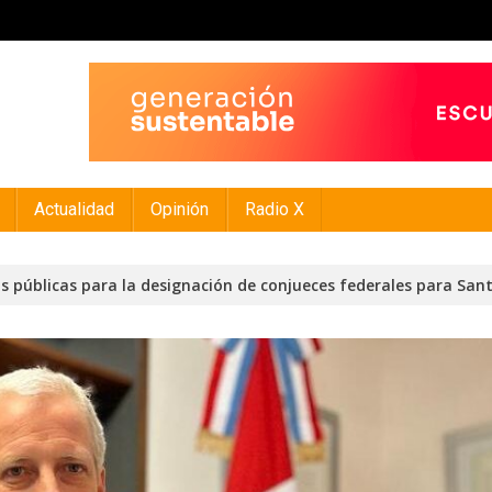
Actualidad
Opinión
Radio X
s públicas para la designación de conjueces federales para San