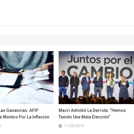
Las Ganancias: AFIP
Macri Admitió La Derrota: “Hemos
s Montos Por La Inflación
Tenido Una Mala Elección”
9
11/08/2019