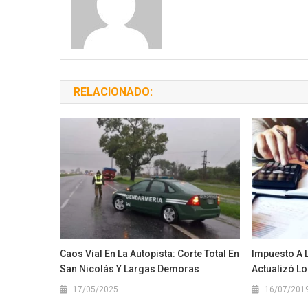
RELACIONADO:
Caos Vial En La Autopista: Corte Total En
Impuesto A 
San Nicolás Y Largas Demoras
Actualizó Lo
17/05/2025
16/07/201