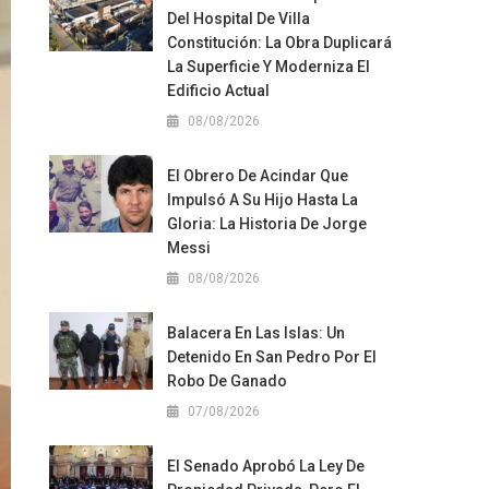
Del Hospital De Villa
Constitución: La Obra Duplicará
La Superficie Y Moderniza El
Edificio Actual
08/08/2026
El Obrero De Acindar Que
Impulsó A Su Hijo Hasta La
Gloria: La Historia De Jorge
Messi
08/08/2026
Balacera En Las Islas: Un
Detenido En San Pedro Por El
Robo De Ganado
07/08/2026
El Senado Aprobó La Ley De