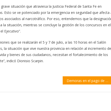
grave situación que atraviesa la Justicia Federal de Santa Fe en
as. Esto se ve potenciado por la emergencia en seguridad que afecta 
itos asociados al narcotráfico. Por eso, entendemos que la designació
 a la situación, mientras se concluye la gestión de los concursos en el
el Ejecutivo”.
ones que se realizarán el 5 y 7 de julio, a las 10 horas en el Salón
s, la situación que vive nuestra provincia en relación al incremento d
vida y bienes de sus ciudadanos, necesitan el fortalecimiento de los
te”, indicó Dionisio Scarpin.
Demoras en el pago de prestaciones de servicios médicos para personas con discapacidad