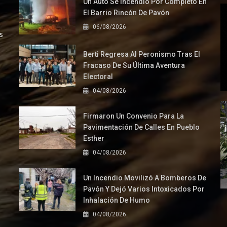
Un Auto Se Incendió Por Completo En
El Barrio Rincón De Pavón
06/08/2026
s
Berti Regresa Al Peronismo Tras El
Fracaso De Su Última Aventura
Electoral
04/08/2026
Firmaron Un Convenio Para La
Pavimentación De Calles En Pueblo
Esther
04/08/2026
Un Incendio Movilizó A Bomberos De
Pavón Y Dejó Varios Intoxicados Por
Inhalación De Humo
04/08/2026