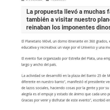
La propuesta llevó a muchas fa
también a visitar nuestro pla
reinaban los imponentes dino
El Planetario Móvil, un domo itinerante en 360 grados, 
educativa y recreativa: un viaje por el Universo y una in
El evento fue organizado por Estrella del Plata, una emp
largo y ancho del país.
La actividad se desarrolló en la plaza del Barrio 25 de
diferente en nuestro barrio”, manifestó el presidente v
de lazos sociales, haciendo cosas por la gente y por su
alegría es el empuje y estado de ánimo que cada uno pr
Gracias por venir y disfrutar de este evento”, escribió e