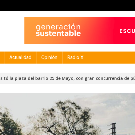
Actualidad
Opinión
Radio X
visitó la plaza del barrio 25 de Mayo, con gran concurrencia de p