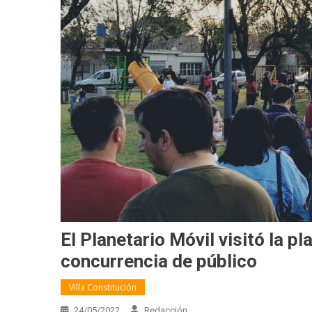
El Planetario Móvil visitó la p
concurrencia de público
Villa Constitución
24/05/2022
Redacción