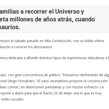
milias a recorrer el Universo y
neta millones de años atrás, cuando
saurios.
estuvo el sábado pasado en Villa Constitución, con su doble oferta
vitación a conocer los dinosaurios.
resa dedicada a difundir distintos tipos de experiencias educativas a 
 Mayo, con gran concurrencia de público. “Estuvimos disfrutando de al
ecinal Diego Fernández. “El sano vecinalismo propone la construcción
 bien común, sin distinciones partidarias y con mucho esfuerzo. La
opone a diario para que el Barrio 25 de Mayo sea lo que es hoy.
n redes sociales.