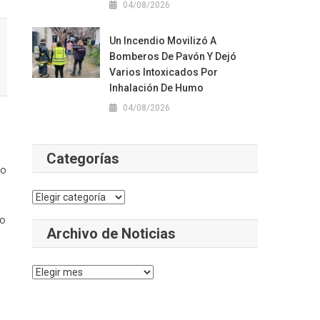
04/08/2026
Un Incendio Movilizó A
Bomberos De Pavón Y Dejó
Varios Intoxicados Por
Inhalación De Humo
04/08/2026
Categorías
lo
Categorías
go
Archivo de Noticias
Archivo
de
Noticias