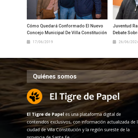
Cómo Quedará Conformado El Nuevo
Juventud Ra
Concejo Municipal De Villa Constitución
Debate Sobre
17/06/2019
26/06/202
Quiénes somos
El Tigre de Papel
es una plataforma digital de
contenidos exclusivos, con información actualizada de 
ciudad de Villa Constitución y la región sureste de la
provincia de Santa Fe.