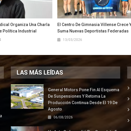
dical Organiza Una Charla
El Centro De Gimnasia Villense Crece 
 Política Industrial
Suma Nuevas Deportistas Federadas
4
13/03/2026
LAS MÁS LEÍDAS
General Motors Pone Fin Al Esquema
De Suspensiones Y Retoma La
Producción Continua Desde El 19 De
Agosto
la
06/08/2026