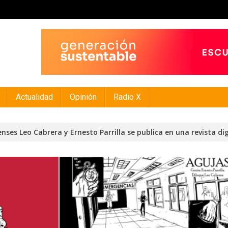
Actualidad
Opinión
Radio X
lenses Leo Cabrera y Ernesto Parrilla se publica en una revista dig