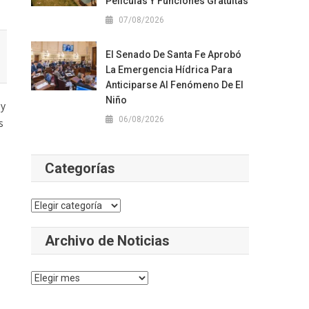
Películas Y Funciones Gratuitas
07/08/2026
El Senado De Santa Fe Aprobó
La Emergencia Hídrica Para
Anticiparse Al Fenómeno De El
Niño
 y
06/08/2026
s
Categorías
Categorías
Archivo de Noticias
Archivo
de