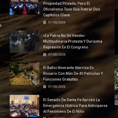
Propiedad Privada, Pero El
Oficialismo Tuvo Que Retirar Dos
Capítulos Clave
07/08/2026
s
«La Patria No Se Vende»:
Multitudinaria Protesta Y Durísima
Represión En El Congreso
07/08/2026
El Bafici Itinerante Aterriza En
Rosario Con Más De 40 Películas Y
Funciones Gratuitas
07/08/2026
El Senado De Santa Fe Aprobó La
Emergencia Hídrica Para Anticiparse
Al Fenómeno De El Niño