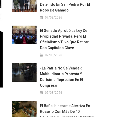
Detenido En San Pedro Por El
Robo De Ganado
07/08/2026
El Senado Aprobó La Ley De
Propiedad Privada, Pero El
Oficialismo Tuvo Que Retirar
Dos Capítulos Clave
07/08/2026
«La Patria No Se Vende»:
Multitudinaria Protesta Y
Durísima Represión En El
Congreso
07/08/2026
El Bafici Itinerante Aterriza En
Rosario Con Más De 40