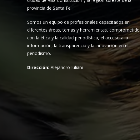
ciudad de Villa Constitución y la región sureste de la
provincia de Santa Fe.
Somos un equipo de profesionales capacitados en
diferentes áreas, temas y herramientas, comprometido
con la ética y la calidad periodística, el acceso a la
información, la transparencia y la innovación en el
periodismo.
Dirección:
Alejandro Iuliani