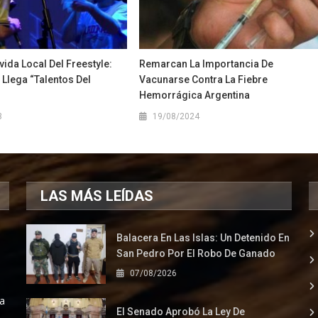
ida Local Del Freestyle:
Remarcan La Importancia De
Llega “Talentos Del
Vacunarse Contra La Fiebre
Hemorrágica Argentina
3
19/08/2024
LAS MÁS LEÍDAS
Balacera En Las Islas: Un Detenido En
San Pedro Por El Robo De Ganado
07/08/2026
la
El Senado Aprobó La Ley De