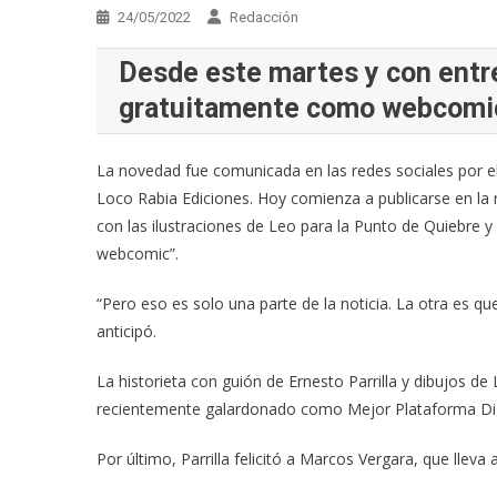
24/05/2022
Redacción
Desde este martes y con entr
gratuitamente como webcomic
La novedad fue comunicada en las redes sociales por el 
Loco Rabia Ediciones. Hoy comienza a publicarse en la re
con las ilustraciones de Leo para la Punto de Quiebre
webcomic”.
“Pero eso es solo una parte de la noticia. La otra es que 
anticipó.
La historieta con guión de Ernesto Parrilla y dibujos d
recientemente galardonado como Mejor Plataforma Digit
Por último, Parrilla felicitó a Marcos Vergara, que lleva 