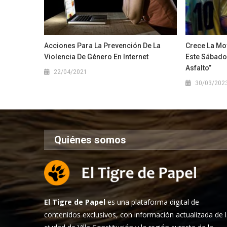
Acciones Para La Prevención De La
Crece La Mov
Violencia De Género En Internet
Este Sábado 
Asfalto”
22/04/2021
30/03/202
Quiénes somos
El Tigre de Papel
es una plataforma digital de
contenidos exclusivos, con información actualizada de 