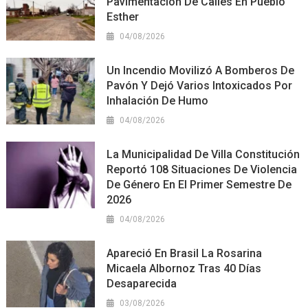
Pavimentación De Calles En Pueblo
Esther
04/08/2026
Un Incendio Movilizó A Bomberos De
Pavón Y Dejó Varios Intoxicados Por
Inhalación De Humo
04/08/2026
La Municipalidad De Villa Constitución
Reportó 108 Situaciones De Violencia
De Género En El Primer Semestre De
2026
04/08/2026
Apareció En Brasil La Rosarina
Micaela Albornoz Tras 40 Días
Desaparecida
03/08/2026