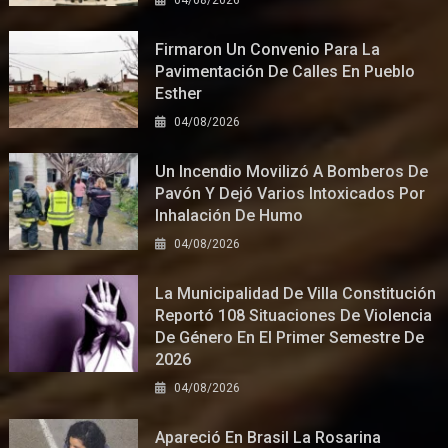
04/08/2026
Firmaron Un Convenio Para La
Pavimentación De Calles En Pueblo
Esther
04/08/2026
Un Incendio Movilizó A Bomberos De
Pavón Y Dejó Varios Intoxicados Por
Inhalación De Humo
04/08/2026
La Municipalidad De Villa Constitución
Reportó 108 Situaciones De Violencia
De Género En El Primer Semestre De
2026
04/08/2026
Apareció En Brasil La Rosarina