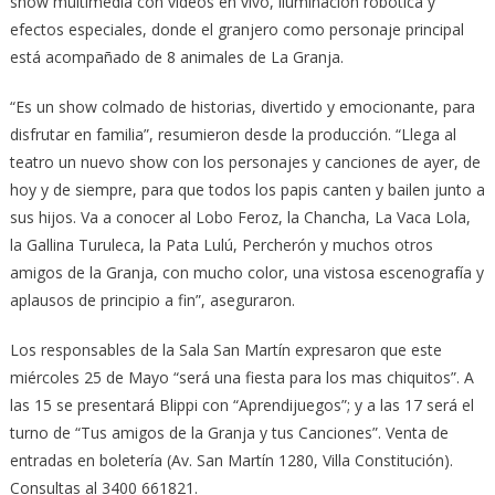
show multimedia con videos en vivo, iluminación robótica y
efectos especiales, donde el granjero como personaje principal
está acompañado de 8 animales de La Granja.
“Es un show colmado de historias, divertido y emocionante, para
disfrutar en familia”, resumieron desde la producción. “Llega al
teatro un nuevo show con los personajes y canciones de ayer, de
hoy y de siempre, para que todos los papis canten y bailen junto a
sus hijos. Va a conocer al Lobo Feroz, la Chancha, La Vaca Lola,
la Gallina Turuleca, la Pata Lulú, Percherón y muchos otros
amigos de la Granja, con mucho color, una vistosa escenografía y
aplausos de principio a fin”, aseguraron.
Los responsables de la Sala San Martín expresaron que este
miércoles 25 de Mayo “será una fiesta para los mas chiquitos”. A
las 15 se presentará Blippi con “Aprendijuegos”; y a las 17 será el
turno de “Tus amigos de la Granja y tus Canciones”. Venta de
entradas en boletería (Av. San Martín 1280, Villa Constitución).
Consultas al 3400 661821.