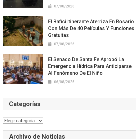
07/08/2026
El Bafici Itinerante Aterriza En Rosario
Con Más De 40 Películas Y Funciones
Gratuitas
07/08/2026
El Senado De Santa Fe Aprobó La
Emergencia Hídrica Para Anticiparse
Al Fenómeno De El Niño
06/08/2026
Categorías
Categorías
Archivo de Noticias