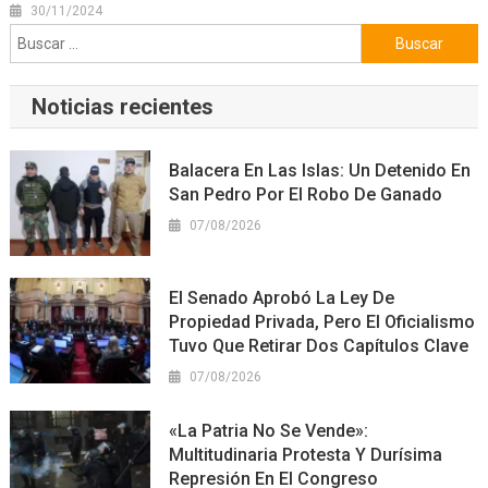
30/11/2024
Buscar:
Noticias recientes
Balacera En Las Islas: Un Detenido En
San Pedro Por El Robo De Ganado
07/08/2026
El Senado Aprobó La Ley De
Propiedad Privada, Pero El Oficialismo
Tuvo Que Retirar Dos Capítulos Clave
07/08/2026
«La Patria No Se Vende»:
Multitudinaria Protesta Y Durísima
Represión En El Congreso