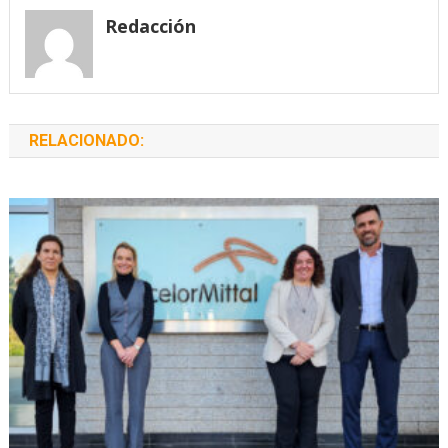
entradas
Redacción
RELACIONADO: