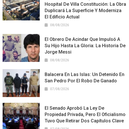
Hospital De Villa Constitución: La Obra
Duplicará La Superficie Y Moderniza
El Edificio Actual
08/08/2026
El Obrero De Acindar Que Impulsó A
Su Hijo Hasta La Gloria: La Historia De
Jorge Messi
08/08/2026
Balacera En Las Islas: Un Detenido En
San Pedro Por El Robo De Ganado
07/08/2026
El Senado Aprobó La Ley De
Propiedad Privada, Pero El Oficialismo
Tuvo Que Retirar Dos Capítulos Clave
07/08/2026