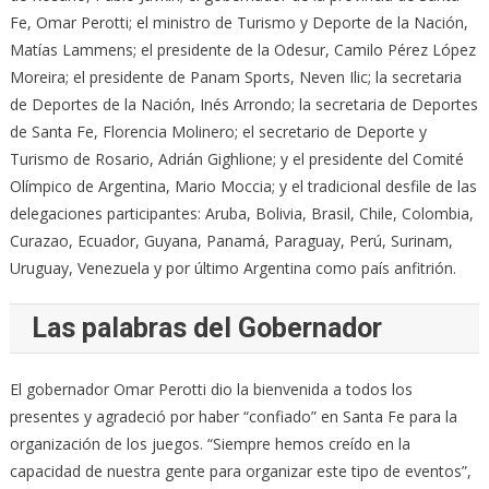
Fe, Omar Perotti; el ministro de Turismo y Deporte de la Nación,
Matías Lammens; el presidente de la Odesur, Camilo Pérez López
Moreira; el presidente de Panam Sports, Neven Ilic; la secretaria
de Deportes de la Nación, Inés Arrondo; la secretaria de Deportes
de Santa Fe, Florencia Molinero; el secretario de Deporte y
Turismo de Rosario, Adrián Gighlione; y el presidente del Comité
Olímpico de Argentina, Mario Moccia; y el tradicional desfile de las
delegaciones participantes: Aruba, Bolivia, Brasil, Chile, Colombia,
Curazao, Ecuador, Guyana, Panamá, Paraguay, Perú, Surinam,
Uruguay, Venezuela y por último Argentina como país anfitrión.
Las palabras del Gobernador
El gobernador Omar Perotti dio la bienvenida a todos los
presentes y agradeció por haber “confiado” en Santa Fe para la
organización de los juegos. “Siempre hemos creído en la
capacidad de nuestra gente para organizar este tipo de eventos”,