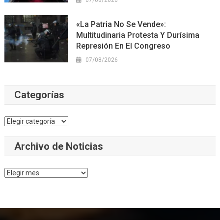
«La Patria No Se Vende»:
Multitudinaria Protesta Y Durísima
Represión En El Congreso
07/08/2026
Categorías
Categorías
Archivo de Noticias
Archivo
de
Noticias