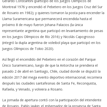
Gerardo Constantini (participó de los Juegos Olímpicos de
Montreal 1976 y encendió el Pebetero en los Juegos Cruz del Sur
de Rosario en 1982); y quienes tomaron la posta para encender la
Llama Suramericana que permanecerá encendida hasta el
próximo 8 de mayo fueron Johana Palacios (la única
representante argentina que participó en levantamiento de pesas
en los Juegos Olímpicos de Río 2016) y Nicolás Capogrosso
(integró la dupla argentina de voleibol playa que participó en los
Juegos Olímpicos de Tokio 2020).
Así llegó el encendido del Pebetero en el corazón del Parque
Único Suramericano, luego de que la Antorcha se prendiera el
pasado 2 de abril en Santiago, Chile, ciudad donde se disputó la
edición 2017 del mega evento deportivo internacional; recorriera
después las ciudades santafesinas de Santa Fe, Reconquista,
Rafaela, y Venado, y volviera a Rosario.
La jornada de apertura contó con la participación del intendente
de Rosario, Pablo Javkin; el gobernador de la provincia de Santa