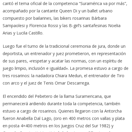
cantó el tema oficial de la competencia “Suramérica va por más”,
acompañado por la cantante Queen Di y un ballet urbano
compuesto por bailarines, las bikers rosarinas Bárbara
Sampaolesi y Florencia Rossi y las B-girl’s santafesinas Noelia
Arias y Lucila Castillo.
Luego fue el turno de la tradicional ceremonia de jura, donde un
deportista, un entrenador y juez prometieron, en representación
de sus pares, «respetar y acatar las normas, con un espíritu de
juego limpio, inclusión e igualdad». La promesa estuvo a cargo de
tres rosarinos: la nadadora Chiara Medun, el entrenador de Tiro
con arco y el juez de Tenis Omar Descarrega.
El encendido del Pebetero de la llama Suramericana, que
permanecerá ardiendo durante toda la competencia, también
estuvo a cargo de rosarinos. Quienes llegaron con la Antorcha
fueron Anabella Dal Lago, (oro en 400 metros con vallas y plata
en posta 4×400 metros en los Juegos Cruz del Sur 1982) y