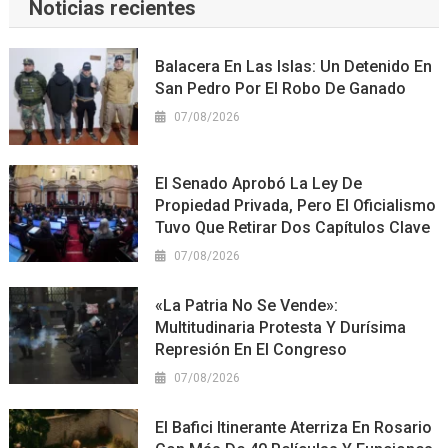
Noticias recientes
Balacera En Las Islas: Un Detenido En
San Pedro Por El Robo De Ganado
07/08/2026
El Senado Aprobó La Ley De
Propiedad Privada, Pero El Oficialismo
Tuvo Que Retirar Dos Capítulos Clave
07/08/2026
«La Patria No Se Vende»:
Multitudinaria Protesta Y Durísima
Represión En El Congreso
07/08/2026
El Bafici Itinerante Aterriza En Rosario