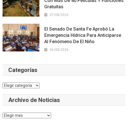
Con Más De 40 Películas Y Funciones
Gratuitas
07/08/2026
El Senado De Santa Fe Aprobó La
Emergencia Hídrica Para Anticiparse
Al Fenómeno De El Niño
06/08/2026
Categorías
Categorías
Archivo de Noticias
Archivo
de