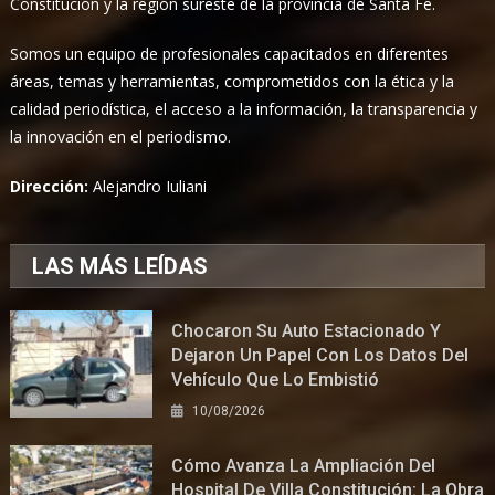
Constitución y la región sureste de la provincia de Santa Fe.
Somos un equipo de profesionales capacitados en diferentes
áreas, temas y herramientas, comprometidos con la ética y la
calidad periodística, el acceso a la información, la transparencia y
la innovación en el periodismo.
Dirección:
Alejandro Iuliani
LAS MÁS LEÍDAS
Chocaron Su Auto Estacionado Y
Dejaron Un Papel Con Los Datos Del
Vehículo Que Lo Embistió
10/08/2026
Cómo Avanza La Ampliación Del
Hospital De Villa Constitución: La Obra