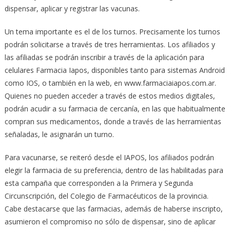
dispensar, aplicar y registrar las vacunas.
Un tema importante es el de los turnos. Precisamente los turnos
podrán solicitarse a través de tres herramientas. Los afiliados y
las afiliadas se podrán inscribir a través de la aplicación para
celulares Farmacia Iapos, disponibles tanto para sistemas Android
como IOS, o también en la web, en www.farmaciaiapos.com.ar.
Quienes no pueden acceder a través de estos medios digitales,
podrán acudir a su farmacia de cercanía, en las que habitualmente
compran sus medicamentos, donde a través de las herramientas
señaladas, le asignarán un turno.
Para vacunarse, se reiteró desde el IAPOS, los afiliados podrán
elegir la farmacia de su preferencia, dentro de las habilitadas para
esta campaña que corresponden a la Primera y Segunda
Circunscripción, del Colegio de Farmacéuticos de la provincia.
Cabe destacarse que las farmacias, además de haberse inscripto,
asumieron el compromiso no sólo de dispensar, sino de aplicar