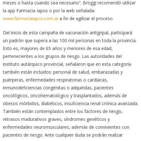
meses o hasta cuando sea necesario”. Broggi recomendó utilizar
la app Farmacia Iapos o por la web señalada:
www.farmaciaiapos.com.ar
a fin de agilizar el proceso.
Del inicio de esta campaña de vacunación antigripal, participará
un padrón que supera a las 100 mil personas en toda la provincia.
Esto es, mayores de 65 años y menores de esa edad,
pertenecientes a los grupos de riesgo. Las autoridades del
instituto autárquico provincial, señalaron que en esta categoría
también están incluidos: personal de salud, embarazadas y
puérperas, enfermedades respiratorias o cardíacas,
inmunodeficiencias congénitas o adquiridas, pacientes
oncológicos, oncohematológico y trasplantados, además de
obesos mórbidos, diabéticos, insuficiencia renal crónica avanzada.
También están contemplados entre los factores de riesgo,
retrasos madurativos graves, síndromes genéticos y
enfermedades neuromusculares, además de convivientes con
pacientes de riesgo. Ante cualquier duda se podrán realizar