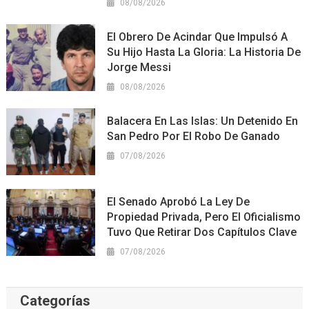
08/08/2026
El Obrero De Acindar Que Impulsó A
Su Hijo Hasta La Gloria: La Historia De
Jorge Messi
08/08/2026
Balacera En Las Islas: Un Detenido En
San Pedro Por El Robo De Ganado
07/08/2026
El Senado Aprobó La Ley De
Propiedad Privada, Pero El Oficialismo
Tuvo Que Retirar Dos Capítulos Clave
07/08/2026
Categorías