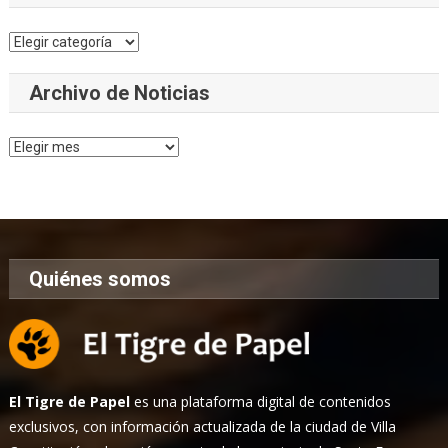
Categorías
Archivo de Noticias
Archivo
de
Noticias
Quiénes somos
El Tigre de Papel
es una plataforma digital de contenidos
exclusivos, con información actualizada de la ciudad de Villa