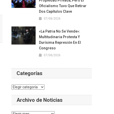
Propiedad Privada, Pero El
Oficialismo Tuvo Que Retirar
Dos Capítulos Clave
07/08/2026
«La Patria No Se Vende»:
Multitudinaria Protesta Y
Durísima Represión En El
Congreso
07/08/2026
Categorías
Categorías
Archivo de Noticias
Archivo