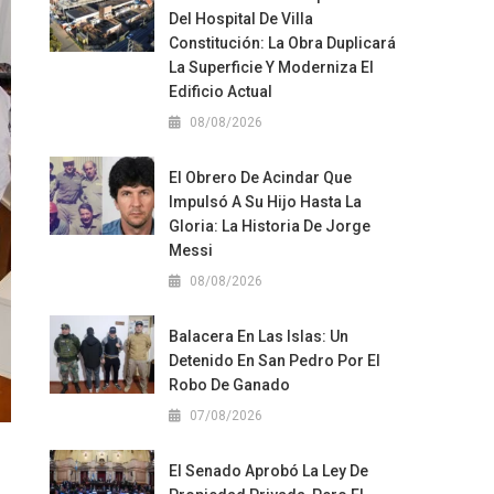
Del Hospital De Villa
Constitución: La Obra Duplicará
La Superficie Y Moderniza El
Edificio Actual
08/08/2026
El Obrero De Acindar Que
Impulsó A Su Hijo Hasta La
Gloria: La Historia De Jorge
Messi
08/08/2026
Balacera En Las Islas: Un
Detenido En San Pedro Por El
Robo De Ganado
07/08/2026
El Senado Aprobó La Ley De