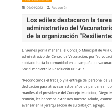
09/04/2022
Redacción
Los ediles destacaron la tare
administrativo del Vacunatori
de la organización “Resiliente
El viernes por la mañana, el Concejo Municipal de Villa
administrativo del Centro de Vacunación, por “su vocaci
solidario hacia la comunidad en la campaña de vacunaci
Social mediante la Resolución Nº 1417.
“Reconocimos el trabajo y la entrega del personal de S
dedicación para atravesar estos años de pandemia , don
manifestó el presidente del Concejo Municipal, Diego M
reunión, les hacemos extensivo nuestro saludo, asumie
avanzar en la jerarquización de su trabajo”, agregó.