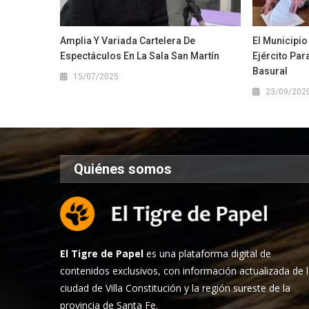
Amplia Y Variada Cartelera De
El Municipio
Espectáculos En La Sala San Martín
Ejército Par
Basural
15/07/2025
23/09/202
Quiénes somos
El Tigre de Papel
es una plataforma digital de
contenidos exclusivos, con información actualizada de 
ciudad de Villa Constitución y la región sureste de la
provincia de Santa Fe.