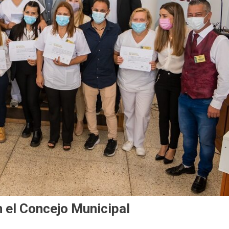
 el Concejo Municipal