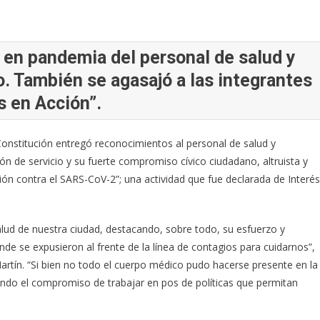
a en pandemia del personal de salud y
o. También se agasajó a las integrantes
s en Acción”.
 Constitución entregó reconocimientos al personal de salud y
ón de servicio y su fuerte compromiso cívico ciudadano, altruista y
ón contra el SARS-CoV-2”; una actividad que fue declarada de Interés
alud de nuestra ciudad, destacando, sobre todo, su esfuerzo y
de se expusieron al frente de la línea de contagios para cuidarnos”,
artín. “Si bien no todo el cuerpo médico pudo hacerse presente en la
ndo el compromiso de trabajar en pos de políticas que permitan