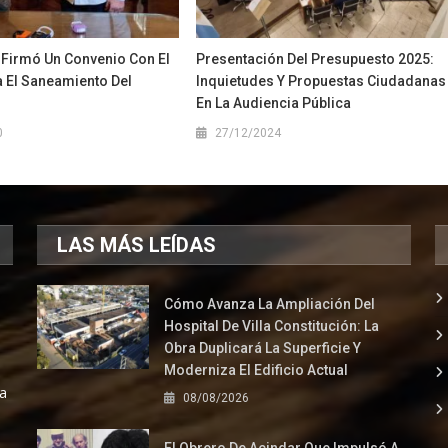
 Firmó Un Convenio Con El
Presentación Del Presupuesto 2025:
a El Saneamiento Del
Inquietudes Y Propuestas Ciudadanas
En La Audiencia Pública
0
27/12/2024
LAS MÁS LEÍDAS
Cómo Avanza La Ampliación Del
Hospital De Villa Constitución: La
Obra Duplicará La Superficie Y
Moderniza El Edificio Actual
la
08/08/2026