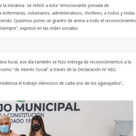
 la iniciativa- se refirió a esta “emocionante jornada de
 enfermeras, voluntarios, administrativos, choferes, a todos y todas
ciendo. Quisimos poner un granito de arena a todo el reconocimiento
Siempre”, expresó en las redes sociales.
tivo local, ese día también se hizo entrega de reconocimientos a la
como “de Interés Social” a través de la Declaración Nº 682.
idencia el trabajo silencioso de cada uno de los agasajados”,