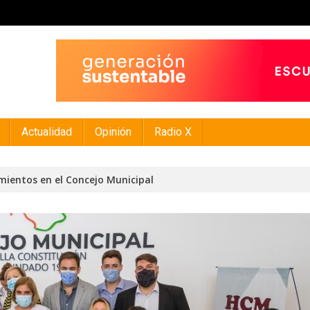
Actualidad
Opinión
Radio X
mientos en el Concejo Municipal