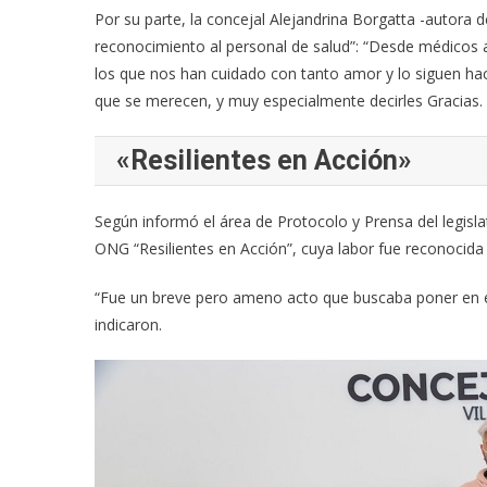
Por su parte, la concejal Alejandrina Borgatta -autora de
reconocimiento al personal de salud”: “Desde médicos a
los que nos han cuidado con tanto amor y lo siguen ha
que se merecen, y muy especialmente decirles Gracias. 
«Resilientes en Acción»
Según informó el área de Protocolo y Prensa del legisla
ONG “Resilientes en Acción”, cuya labor fue reconocida 
“Fue un breve pero ameno acto que buscaba poner en ev
indicaron.