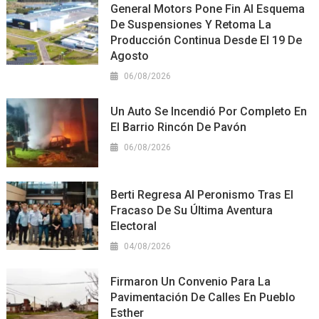
General Motors Pone Fin Al Esquema
De Suspensiones Y Retoma La
Producción Continua Desde El 19 De
Agosto
06/08/2026
Un Auto Se Incendió Por Completo En
El Barrio Rincón De Pavón
06/08/2026
Berti Regresa Al Peronismo Tras El
Fracaso De Su Última Aventura
Electoral
04/08/2026
Firmaron Un Convenio Para La
Pavimentación De Calles En Pueblo
Esther