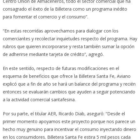
Centro Unión de Almaceneros, todo el sector comercial que ha
consagrado el èxito de la Billetera como un programa inédito
para fomentar el comercio y el consumo”.
“En estas recorridas aprovechamos para dialogar con los
comerciantes y recolectar inquietudes respecto del programa. Hay
rubros que quieren incorporarse y resta también sumar la opción
de adherirse mediante tarjeta de crédito”, agregó.
En este sentido, respecto de futuras modificaciones en el
esquema de beneficios que ofrece la Billetera Santa Fe, Aviano
explicó que a fin de año se hará un balance del programa y recién
entonces se evaluarán cambios que ayuden a seguir potenciando
a la actividad comercial santafesina.
Por su parte, el titular AER, Ricardo Diab, aseguró: “Desde el
primer momento apoyamos este proyecto porque nos parece un
hecho muy genuino para incentivar el consumo inyectando dinero
en los consumidores. Billetera Santa Fe estira 5 mil pesos cada