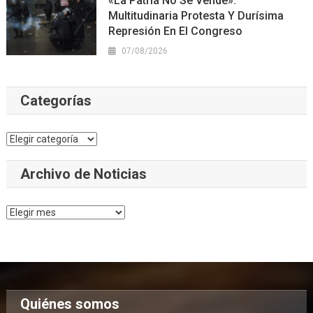
«La Patria No Se Vende»:
Multitudinaria Protesta Y Durísima
Represión En El Congreso
07/08/2026
Categorías
Categorías
Archivo de Noticias
Archivo
de
Noticias
Quiénes somos