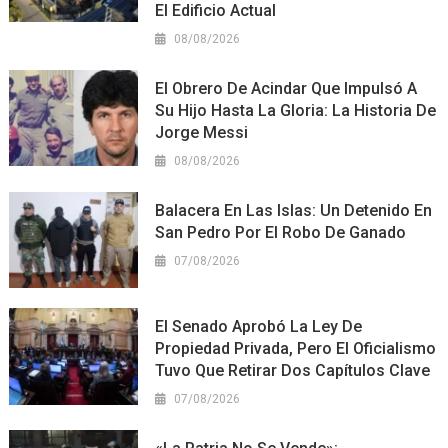
El Edificio Actual
08/08/2026
El Obrero De Acindar Que Impulsó A
Su Hijo Hasta La Gloria: La Historia De
Jorge Messi
08/08/2026
Balacera En Las Islas: Un Detenido En
San Pedro Por El Robo De Ganado
07/08/2026
El Senado Aprobó La Ley De
Propiedad Privada, Pero El Oficialismo
Tuvo Que Retirar Dos Capítulos Clave
07/08/2026