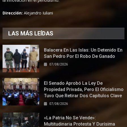
la innovación en el periodismo.
Dirección:
Alejandro Iuliani
LAS MÁS LEÍDAS
Balacera En Las Islas: Un Detenido En
San Pedro Por El Robo De Ganado
07/08/2026
El Senado Aprobó La Ley De
Propiedad Privada, Pero El Oficialismo
Tuvo Que Retirar Dos Capítulos Clave
07/08/2026
«La Patria No Se Vende»:
Multitudinaria Protesta Y Durísima