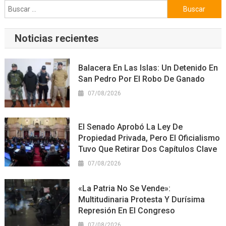
Buscar:
Noticias recientes
Balacera En Las Islas: Un Detenido En
San Pedro Por El Robo De Ganado
07/08/2026
El Senado Aprobó La Ley De
Propiedad Privada, Pero El Oficialismo
Tuvo Que Retirar Dos Capítulos Clave
07/08/2026
«La Patria No Se Vende»:
Multitudinaria Protesta Y Durísima
Represión En El Congreso
07/08/2026