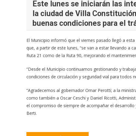
Este lunes se iniciarán las in
la ciudad de Villa Constitució
buenas condiciones para el tr
El Municipio informó que el viernes pasado llegó a esta 
que, a partir de este lunes, “se van a estar llevando a 
Ruta 21 como de la Ruta 90, mejorando el mantenimiento
“Desde el Municipio continuamos gestionando y trabajan
condiciones de circulación y seguridad vial para todos 
“Agradecemos al gobernador Omar Perotti; a la ministra d
como también a Oscar Ceschi y Daniel Ricotti, Administr
el compromiso de siempre de acompañar el desarrollo y e
Berti.