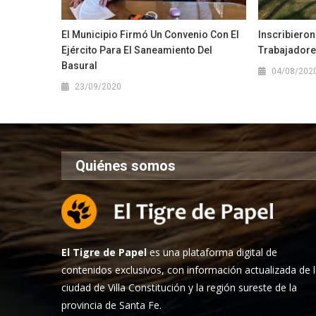
El Municipio Firmó Un Convenio Con El
Inscribieron
Ejército Para El Saneamiento Del
Trabajadore
Basural
04/08/202
23/09/2020
Quiénes somos
El Tigre de Papel
es una plataforma digital de
contenidos exclusivos, con información actualizada de 
ciudad de Villa Constitución y la región sureste de la
provincia de Santa Fe.