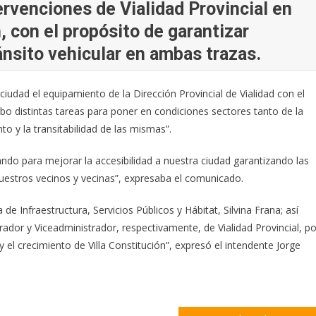
tervenciones de Vialidad Provincial en
n, con el propósito de garantizar
ánsito vehicular en ambas trazas.
ciudad el equipamiento de la Dirección Provincial de Vialidad con el
cabo distintas tareas para poner en condiciones sectores tanto de la
 y la transitabilidad de las mismas”.
do para mejorar la accesibilidad a nuestra ciudad garantizando las
nuestros vecinos y vecinas”, expresaba el comunicado.
e Infraestructura, Servicios Públicos y Hábitat, Silvina Frana; así
ador y Viceadministrador, respectivamente, de Vialidad Provincial, po
l crecimiento de Villa Constitución”, expresó el intendente Jorge