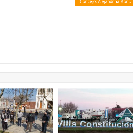
Concejo: Alejandrina Borgatta encabeza la lista oficial del Frente de Todos