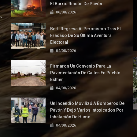
El Barrio Rincón De Pavón
06/08/2026
s
Berti Regresa Al Peronismo Tras El
Fracaso De Su Última Aventura
Electoral
04/08/2026
Firmaron Un Convenio Para La
Pavimentación De Calles En Pueblo
Esther
04/08/2026
Un Incendio Movilizó A Bomberos De
Pavón Y Dejó Varios Intoxicados Por
Inhalación De Humo
04/08/2026