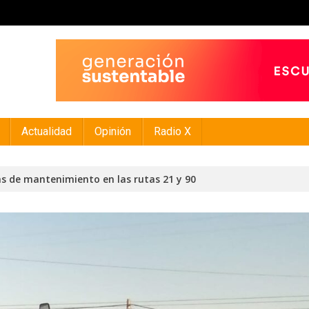
Actualidad
Opinión
Radio X
s de mantenimiento en las rutas 21 y 90