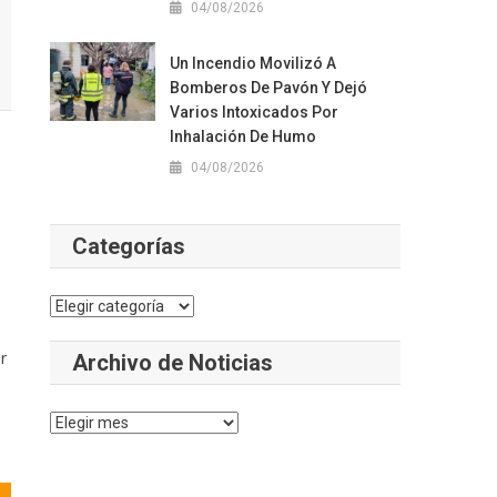
04/08/2026
Un Incendio Movilizó A
Bomberos De Pavón Y Dejó
Varios Intoxicados Por
Inhalación De Humo
04/08/2026
Categorías
Categorías
r
Archivo de Noticias
Archivo
de
Noticias