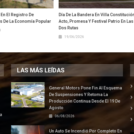
 En El Registro De
Día De La Bandera En Villa Constitució
s De La Economía Popular
Acto, Promesa Y Festival Patrio En Las
Dos Rutas
0
19/06/2026
LAS MÁS LEÍDAS
General Motors Pone Fin Al Esquema
De Suspensiones Y Retoma La
Producción Continua Desde El 19 De
Agosto
la
06/08/2026
Un Auto Se Incendió Por Completo En