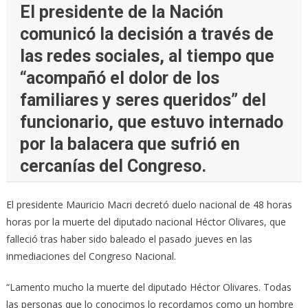
El presidente de la Nación
comunicó la decisión a través de
las redes sociales, al tiempo que
“acompañó el dolor de los
familiares y seres queridos” del
funcionario, que estuvo internado
por la balacera que sufrió en
cercanías del Congreso.
El presidente Mauricio Macri decretó duelo nacional de 48 horas
horas por la muerte del diputado nacional Héctor Olivares, que
falleció tras haber sido baleado el pasado jueves en las
inmediaciones del Congreso Nacional.
“Lamento mucho la muerte del diputado Héctor Olivares. Todas
las personas que lo conocimos lo recordamos como un hombre