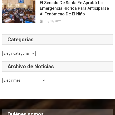
El Senado De Santa Fe Aprobó La
Emergencia Hídrica Para Anticiparse
Al Fenómeno De El Niño
06/08/2026
Categorías
Categorías
Archivo de Noticias
Archivo
de
Noticias
Quiénes somos