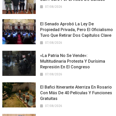
07/08/2026
El Senado Aprobó La Ley De
Propiedad Privada, Pero El Oficialismo
Tuvo Que Retirar Dos Capítulos Clave
07/08/2026
«La Patria No Se Vende»:
Multitudinaria Protesta Y Durísima
Represión En El Congreso
07/08/2026
El Bafici Itinerante Aterriza En Rosario
Con Más De 40 Películas Y Funciones
Gratuitas
07/08/2026