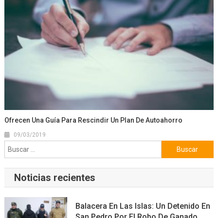
Ofrecen Una Guía Para Rescindir Un Plan De Autoahorro
09/03/2019
Buscar:
Noticias recientes
Balacera En Las Islas: Un Detenido En
San Pedro Por El Robo De Ganado