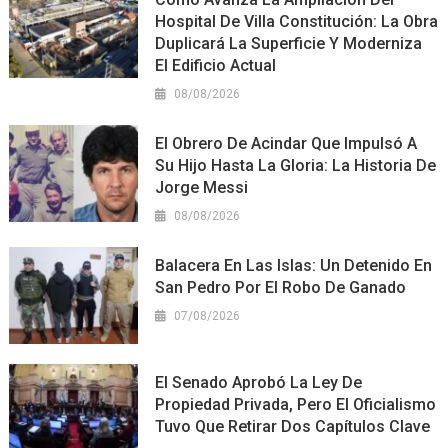
Hospital De Villa Constitución: La Obra
Duplicará La Superficie Y Moderniza
El Edificio Actual
08/08/2026
El Obrero De Acindar Que Impulsó A
Su Hijo Hasta La Gloria: La Historia De
Jorge Messi
08/08/2026
Balacera En Las Islas: Un Detenido En
San Pedro Por El Robo De Ganado
07/08/2026
El Senado Aprobó La Ley De
Propiedad Privada, Pero El Oficialismo
Tuvo Que Retirar Dos Capítulos Clave