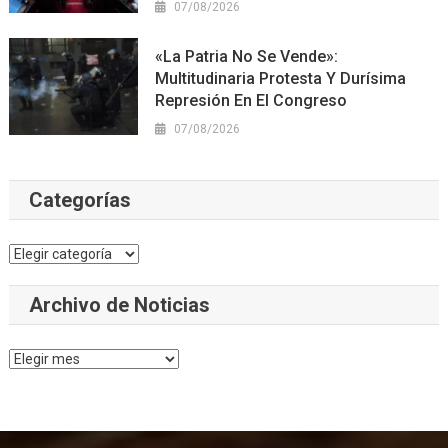
07/08/2026
«La Patria No Se Vende»:
Multitudinaria Protesta Y Durísima
Represión En El Congreso
07/08/2026
Categorías
Categorías
Archivo de Noticias
Archivo
de
Noticias