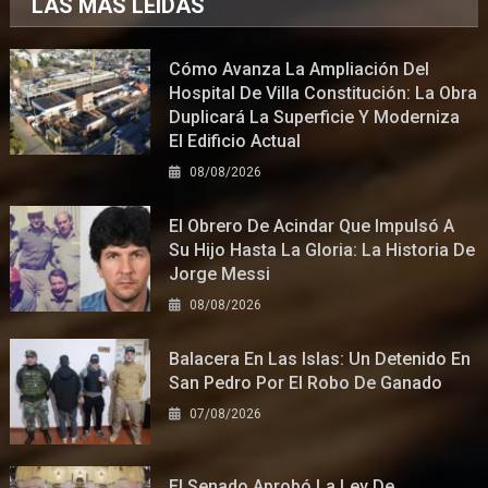
LAS MÁS LEÍDAS
Cómo Avanza La Ampliación Del
Hospital De Villa Constitución: La Obra
Duplicará La Superficie Y Moderniza
El Edificio Actual
08/08/2026
El Obrero De Acindar Que Impulsó A
Su Hijo Hasta La Gloria: La Historia De
Jorge Messi
08/08/2026
Balacera En Las Islas: Un Detenido En
San Pedro Por El Robo De Ganado
07/08/2026
El Senado Aprobó La Ley De