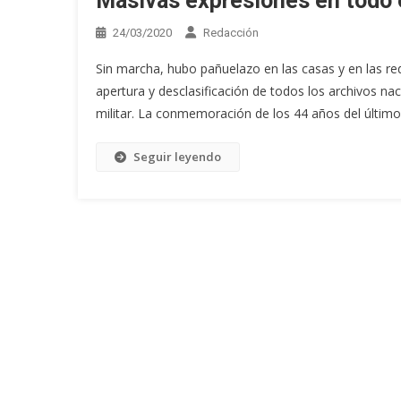
Masivas expresiones en todo e
24/03/2020
Redacción
Sin marcha, hubo pañuelazo en las casas y en las r
apertura y desclasificación de todos los archivos naci
militar. La conmemoración de los 44 años del último 
Seguir leyendo