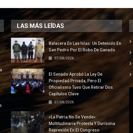
LAS MÁS LEÍDAS
Balacera En Las Islas: Un Detenido En
San Pedro Por El Robo De Ganado
07/08/2026
la
El Senado Aprobó La Ley De
Propiedad Privada, Pero El
Oficialismo Tuvo Que Retirar Dos
Capítulos Clave
07/08/2026
s
«La Patria No Se Vende»:
Multitudinaria Protesta Y Durísima
Represión En El Congreso