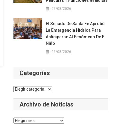
Películas Y Funciones Gratuitas
07/08/2026
El Senado De Santa Fe Aprobó
La Emergencia Hídrica Para
Anticiparse Al Fenómeno De El
Niño
06/08/2026
Categorías
Categorías
Archivo de Noticias
Archivo
de