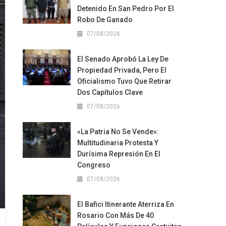
Detenido En San Pedro Por El
Robo De Ganado
07/08/2026
El Senado Aprobó La Ley De
Propiedad Privada, Pero El
Oficialismo Tuvo Que Retirar
Dos Capítulos Clave
07/08/2026
«La Patria No Se Vende»:
Multitudinaria Protesta Y
Durísima Represión En El
Congreso
07/08/2026
El Bafici Itinerante Aterriza En
Rosario Con Más De 40