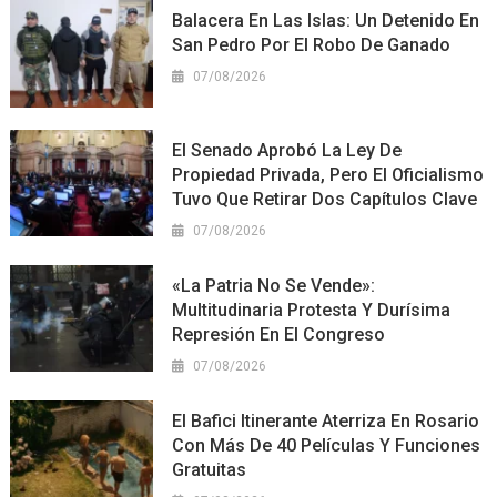
Balacera En Las Islas: Un Detenido En
San Pedro Por El Robo De Ganado
07/08/2026
El Senado Aprobó La Ley De
Propiedad Privada, Pero El Oficialismo
Tuvo Que Retirar Dos Capítulos Clave
07/08/2026
«La Patria No Se Vende»:
Multitudinaria Protesta Y Durísima
Represión En El Congreso
07/08/2026
El Bafici Itinerante Aterriza En Rosario
Con Más De 40 Películas Y Funciones
Gratuitas