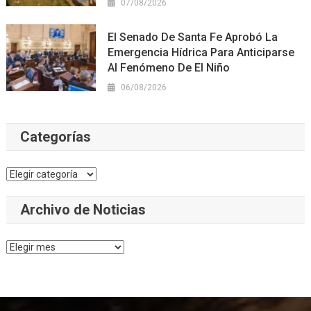
07/08/2026
El Senado De Santa Fe Aprobó La
Emergencia Hídrica Para Anticiparse
Al Fenómeno De El Niño
06/08/2026
Categorías
Categorías
Archivo de Noticias
Archivo
de
Noticias