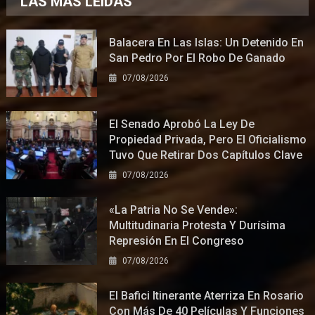
LAS MÁS LEÍDAS
Balacera En Las Islas: Un Detenido En
San Pedro Por El Robo De Ganado
07/08/2026
El Senado Aprobó La Ley De
Propiedad Privada, Pero El Oficialismo
Tuvo Que Retirar Dos Capítulos Clave
07/08/2026
«La Patria No Se Vende»:
Multitudinaria Protesta Y Durísima
Represión En El Congreso
07/08/2026
El Bafici Itinerante Aterriza En Rosario
Con Más De 40 Películas Y Funciones