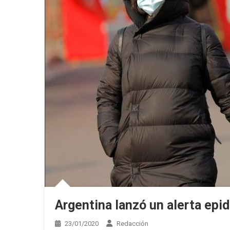
Argentina lanzó un alerta epi
23/01/2020
Redacción