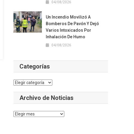
04/08/2026
Un Incendio Movilizó A
Bomberos De Pavón Y Dejó
Varios Intoxicados Por
Inhalación De Humo
04/08/2026
Categorías
Categorías
Archivo de Noticias
Archivo
de
Noticias