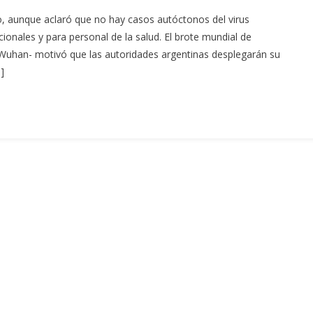
so, aunque aclaró que no hay casos autóctonos del virus
ionales y para personal de la salud. El brote mundial de
uhan- motivó que las autoridades argentinas desplegarán su
]