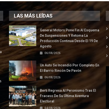
LAS MÁS LEÍDAS
General Motors Pone Fin Al Esquema
De Suspensiones Y Retoma La
Producción Continua Desde El 19 De
Agosto
la
06/08/2026
Un Auto Se Incendió Por Completo En
El Barrio Rincón De Pavón
06/08/2026
s
Berti Regresa Al Peronismo Tras El
Fracaso De Su Última Aventura
Electoral
04/08/2026