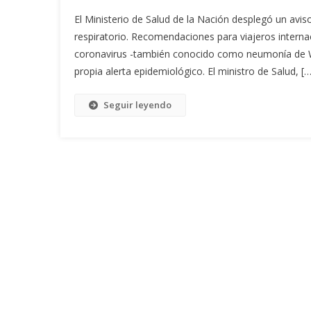
El Ministerio de Salud de la Nación desplegó un avi
respiratorio. Recomendaciones para viajeros internac
coronavirus -también conocido como neumonía de W
propia alerta epidemiológico. El ministro de Salud, […
Seguir leyendo