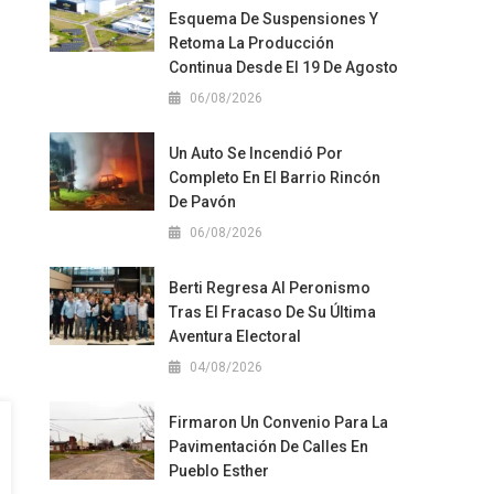
Esquema De Suspensiones Y
Retoma La Producción
Continua Desde El 19 De Agosto
06/08/2026
Un Auto Se Incendió Por
Completo En El Barrio Rincón
De Pavón
06/08/2026
Berti Regresa Al Peronismo
Tras El Fracaso De Su Última
Aventura Electoral
04/08/2026
Firmaron Un Convenio Para La
Pavimentación De Calles En
Pueblo Esther