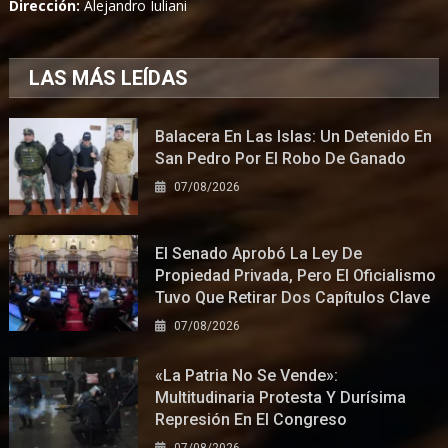
Dirección:
Alejandro Iuliani
LAS MÁS LEÍDAS
Balacera En Las Islas: Un Detenido En
San Pedro Por El Robo De Ganado
07/08/2026
El Senado Aprobó La Ley De
Propiedad Privada, Pero El Oficialismo
Tuvo Que Retirar Dos Capítulos Clave
07/08/2026
«La Patria No Se Vende»:
Multitudinaria Protesta Y Durísima
Represión En El Congreso
07/08/2026