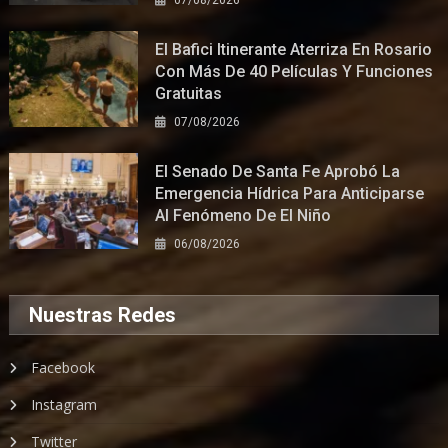
El Bafici Itinerante Aterriza En Rosario
Con Más De 40 Películas Y Funciones
Gratuitas
07/08/2026
El Senado De Santa Fe Aprobó La
Emergencia Hídrica Para Anticiparse
Al Fenómeno De El Niño
06/08/2026
Nuestras Redes
Facebook
Instagram
Twitter