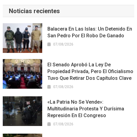
Noticias recientes
Balacera En Las Islas: Un Detenido En
San Pedro Por El Robo De Ganado
07/08/2026
El Senado Aprobó La Ley De
Propiedad Privada, Pero El Oficialismo
Tuvo Que Retirar Dos Capítulos Clave
07/08/2026
«La Patria No Se Vende»:
Multitudinaria Protesta Y Durísima
Represión En El Congreso
07/08/2026