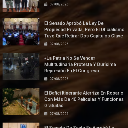
07/08/2026
El Senado Aprobó La Ley De
Propiedad Privada, Pero El Oficialismo
Tuvo Que Retirar Dos Capítulos Clave
07/08/2026
«La Patria No Se Vende»:
Multitudinaria Protesta Y Durísima
Represión En El Congreso
07/08/2026
El Bafici Itinerante Aterriza En Rosario
Con Más De 40 Películas Y Funciones
Gratuitas
07/08/2026
El Senado De Santa Fe Aprobó La