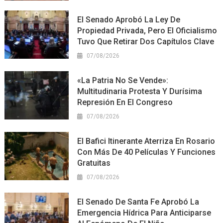
El Senado Aprobó La Ley De
Propiedad Privada, Pero El Oficialismo
Tuvo Que Retirar Dos Capítulos Clave
07/08/2026
«La Patria No Se Vende»:
Multitudinaria Protesta Y Durísima
Represión En El Congreso
07/08/2026
El Bafici Itinerante Aterriza En Rosario
Con Más De 40 Películas Y Funciones
Gratuitas
07/08/2026
El Senado De Santa Fe Aprobó La
Emergencia Hídrica Para Anticiparse