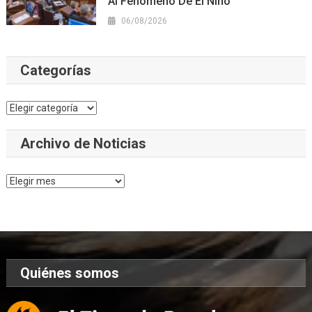
Al Fenómeno De El Niño
06/08/2026
Categorías
Categorías
Archivo de Noticias
Archivo
de
Noticias
Quiénes somos