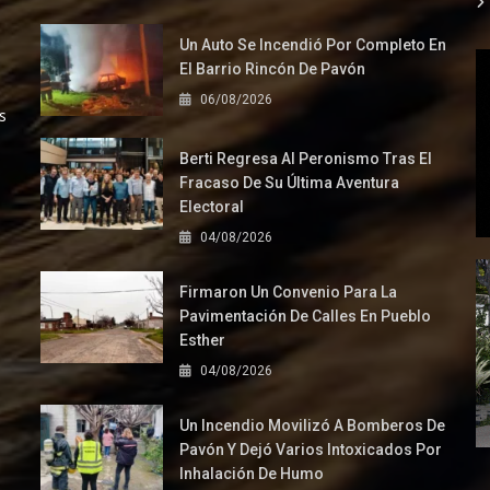
Un Auto Se Incendió Por Completo En
El Barrio Rincón De Pavón
06/08/2026
s
Berti Regresa Al Peronismo Tras El
Fracaso De Su Última Aventura
Electoral
04/08/2026
Firmaron Un Convenio Para La
Pavimentación De Calles En Pueblo
Esther
04/08/2026
Un Incendio Movilizó A Bomberos De
Pavón Y Dejó Varios Intoxicados Por
Inhalación De Humo