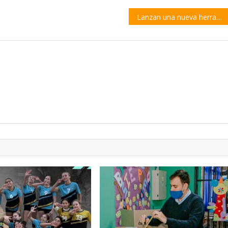
Lanzan una nueva herramienta educativa para estudiantes y docentes de secundaria