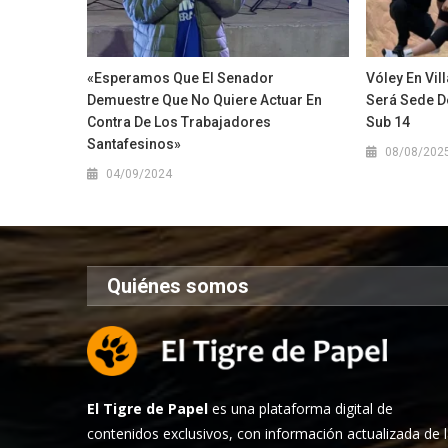
«Esperamos Que El Senador
Vóley En Vill
Demuestre Que No Quiere Actuar En
Será Sede D
Contra De Los Trabajadores
Sub 14
Santafesinos»
08/08/202
04/09/2024
Quiénes somos
El Tigre de Papel
es una plataforma digital de
contenidos exclusivos, con información actualizada de 