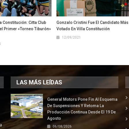
a Constitución: Citta Club
Gonzalo Cristini Fue El Candidato Más
el Primer «Torneo Tiburón»
Votado En Villa Constitución
12/09/2021
5
LAS MÁS LEÍDAS
General Motors Pone Fin Al Esquema
De Suspensiones Y Retoma La
Producción Continua Desde El 19 De
Agosto
la
06/08/2026