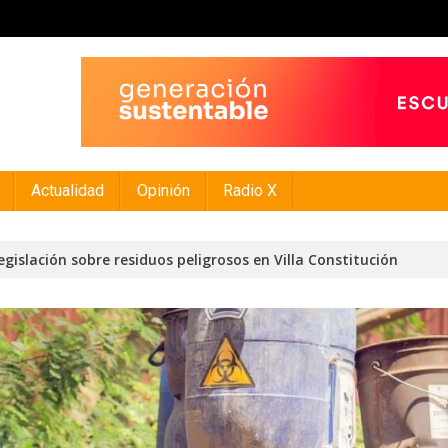
Actualidad
Opinión
Radio X
egislación sobre residuos peligrosos en Villa Constitución