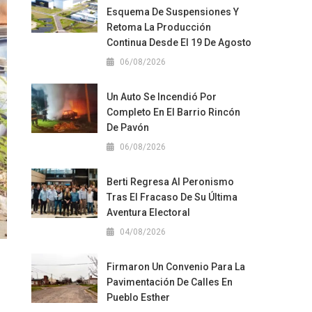
Esquema De Suspensiones Y
Retoma La Producción
Continua Desde El 19 De Agosto
06/08/2026
Un Auto Se Incendió Por
Completo En El Barrio Rincón
De Pavón
06/08/2026
Berti Regresa Al Peronismo
Tras El Fracaso De Su Última
Aventura Electoral
04/08/2026
Firmaron Un Convenio Para La
Pavimentación De Calles En
Pueblo Esther