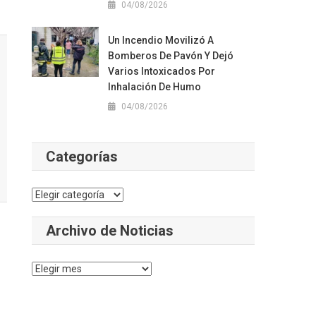
04/08/2026
Un Incendio Movilizó A
Bomberos De Pavón Y Dejó
Varios Intoxicados Por
Inhalación De Humo
04/08/2026
Categorías
Categorías
Archivo de Noticias
Archivo
de
Noticias