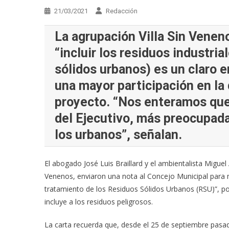
21/03/2021
Redacción
La agrupación Villa Sin Venen
“incluir los residuos industri
sólidos urbanos) es un claro 
una mayor participación en la 
proyecto. “Nos enteramos que 
del Ejecutivo, más preocupada
los urbanos”, señalan.
El abogado José Luis Braillard y el ambientalista Miguel 
Venenos, enviaron una nota al Concejo Municipal para ma
tratamiento de los Residuos Sólidos Urbanos (RSU)”, por
incluye a los residuos peligrosos.
La carta recuerda que, desde el 25 de septiembre pasa