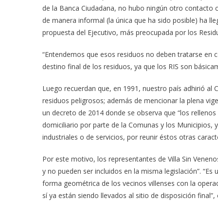
de la Banca Ciudadana, no hubo ningún otro contacto co
de manera informal (la única que ha sido posible) ha ll
propuesta del Ejecutivo, más preocupada por los Residuo
“Entendemos que esos residuos no deben tratarse en c
destino final de los residuos, ya que los RIS son básica
Luego recuerdan que, en 1991, nuestro país adhirió al 
residuos peligrosos; además de mencionar la plena vige
un decreto de 2014 donde se observa que “los rellenos 
domiciliario por parte de la Comunas y los Municipios, 
industriales o de servicios, por reunir éstos otras carac
Por este motivo, los representantes de Villa Sin Venen
y no pueden ser incluidos en la misma legislación”. “E
forma geométrica de los vecinos villenses con la opera
sí ya están siendo llevados al sitio de disposición final”