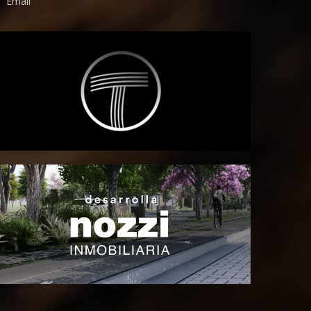
Email