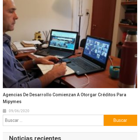
Agencias De Desarrollo Comienzan A Otorgar Créditos Para
Mipymes
09/06/2020
Buscar:
Noticias recientes