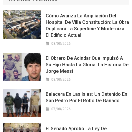
Cómo Avanza La Ampliación Del
Hospital De Villa Constitución: La Obra
Duplicará La Superficie Y Moderniza
El Edificio Actual
08/08/2026
El Obrero De Acindar Que Impulsó A
Su Hijo Hasta La Gloria: La Historia De
Jorge Messi
08/08/2026
Balacera En Las Islas: Un Detenido En
San Pedro Por El Robo De Ganado
07/08/2026
El Senado Aprobó La Ley De