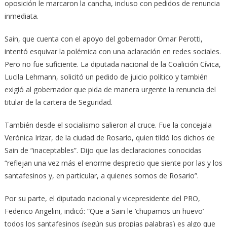
oposición le marcaron la cancha, incluso con pedidos de renuncia
inmediata.
Sain, que cuenta con el apoyo del gobernador Omar Perotti,
intentó esquivar la polémica con una aclaración en redes sociales.
Pero no fue suficiente. La diputada nacional de la Coalición Cívica,
Lucila Lehmann, solicitó un pedido de juicio político y también
exigió al gobernador que pida de manera urgente la renuncia del
titular de la cartera de Seguridad.
También desde el socialismo salieron al cruce. Fue la concejala
Verónica Irizar, de la ciudad de Rosario, quien tildó los dichos de
Sain de “inaceptables”. Dijo que las declaraciones conocidas
“reflejan una vez más el enorme desprecio que siente por las y los
santafesinos y, en particular, a quienes somos de Rosario”.
Por su parte, el diputado nacional y vicepresidente del PRO,
Federico Angelini, indicó: “Que a Sain le ‘chupamos un huevo’
todos los santafesinos (según sus propias palabras) es algo que