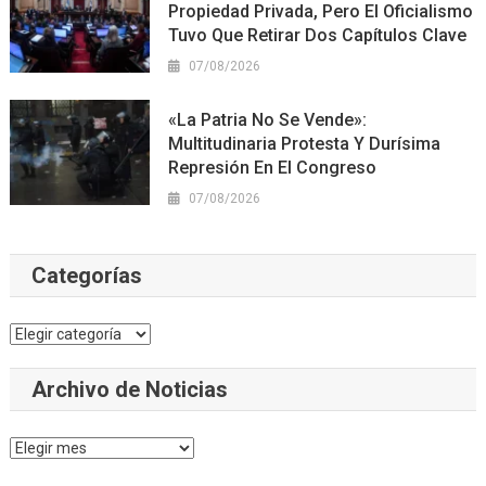
Propiedad Privada, Pero El Oficialismo
Tuvo Que Retirar Dos Capítulos Clave
07/08/2026
«La Patria No Se Vende»:
Multitudinaria Protesta Y Durísima
Represión En El Congreso
07/08/2026
Categorías
Categorías
Archivo de Noticias
Archivo
de