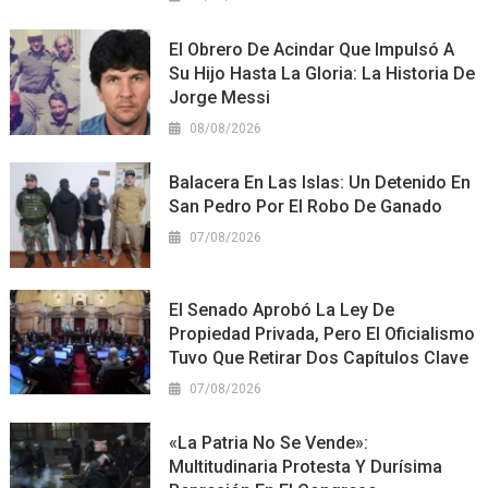
El Obrero De Acindar Que Impulsó A
Su Hijo Hasta La Gloria: La Historia De
Jorge Messi
08/08/2026
Balacera En Las Islas: Un Detenido En
San Pedro Por El Robo De Ganado
07/08/2026
El Senado Aprobó La Ley De
Propiedad Privada, Pero El Oficialismo
Tuvo Que Retirar Dos Capítulos Clave
07/08/2026
«La Patria No Se Vende»:
Multitudinaria Protesta Y Durísima