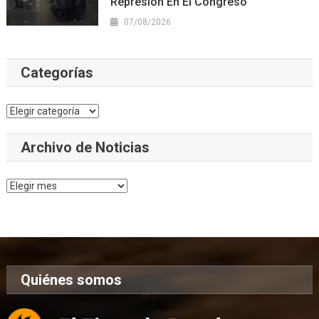
Represión En El Congreso
07/08/2026
Categorías
Categorías
Archivo de Noticias
Archivo
de
Noticias
Quiénes somos