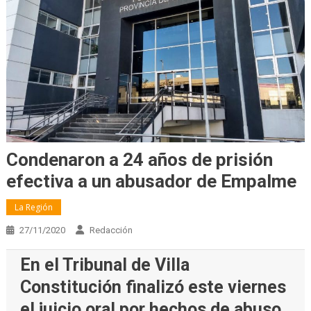
Condenaron a 24 años de prisión
efectiva a un abusador de Empalme
La Región
27/11/2020
Redacción
En el Tribunal de Villa
Constitución finalizó este viernes
el juicio oral por hechos de abuso