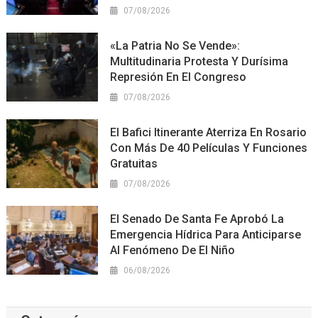
07/08/2026
«La Patria No Se Vende»:
Multitudinaria Protesta Y Durísima
Represión En El Congreso
07/08/2026
El Bafici Itinerante Aterriza En Rosario
Con Más De 40 Películas Y Funciones
Gratuitas
07/08/2026
El Senado De Santa Fe Aprobó La
Emergencia Hídrica Para Anticiparse
Al Fenómeno De El Niño
06/08/2026