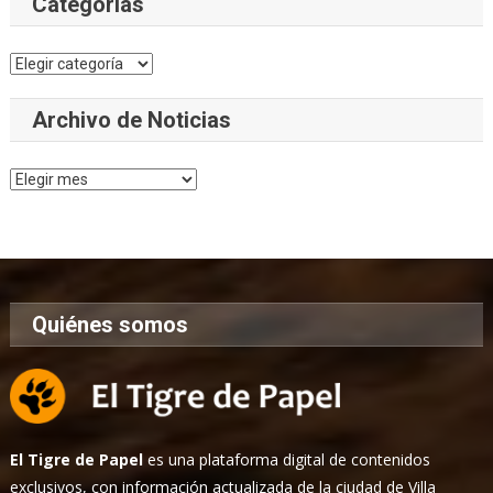
Categorías
Categorías
Archivo de Noticias
Archivo
de
Noticias
Quiénes somos
El Tigre de Papel
es una plataforma digital de contenidos
exclusivos, con información actualizada de la ciudad de Villa