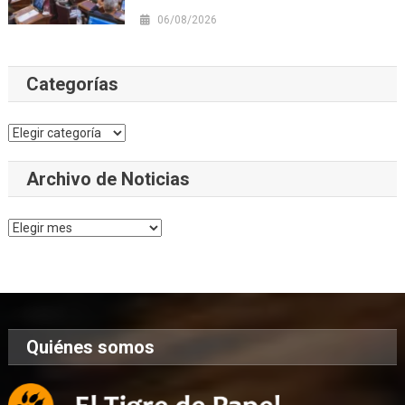
06/08/2026
Categorías
Categorías
Archivo de Noticias
Archivo
de
Noticias
Quiénes somos