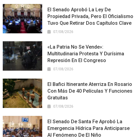
El Senado Aprobó La Ley De
Propiedad Privada, Pero El Oficialismo
Tuvo Que Retirar Dos Capítulos Clave
07/08/2026
«La Patria No Se Vende»:
Multitudinaria Protesta Y Durísima
Represión En El Congreso
07/08/2026
El Bafici Itinerante Aterriza En Rosario
Con Más De 40 Películas Y Funciones
Gratuitas
07/08/2026
El Senado De Santa Fe Aprobó La
Emergencia Hídrica Para Anticiparse
Al Fenómeno De El Niño