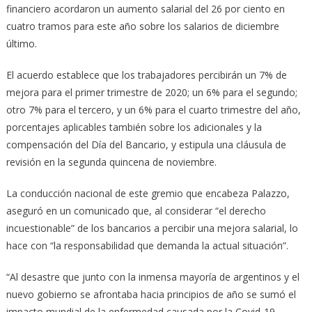
financiero acordaron un aumento salarial del 26 por ciento en
cuatro tramos para este año sobre los salarios de diciembre
último.
El acuerdo establece que los trabajadores percibirán un 7% de
mejora para el primer trimestre de 2020; un 6% para el segundo;
otro 7% para el tercero, y un 6% para el cuarto trimestre del año,
porcentajes aplicables también sobre los adicionales y la
compensación del Día del Bancario, y estipula una cláusula de
revisión en la segunda quincena de noviembre.
La conducción nacional de este gremio que encabeza Palazzo,
aseguró en un comunicado que, al considerar “el derecho
incuestionable” de los bancarios a percibir una mejora salarial, lo
hace con “la responsabilidad que demanda la actual situación”.
“Al desastre que junto con la inmensa mayoría de argentinos y el
nuevo gobierno se afrontaba hacia principios de año se sumó el
impacto mundial de la enfermedad causada por la Covid-19,