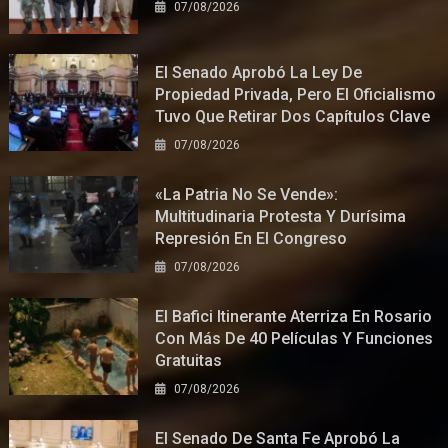
07/08/2026
El Senado Aprobó La Ley De
Propiedad Privada, Pero El Oficialismo
Tuvo Que Retirar Dos Capítulos Clave
07/08/2026
«La Patria No Se Vende»:
Multitudinaria Protesta Y Durísima
Represión En El Congreso
07/08/2026
El Bafici Itinerante Aterriza En Rosario
Con Más De 40 Películas Y Funciones
Gratuitas
07/08/2026
El Senado De Santa Fe Aprobó La