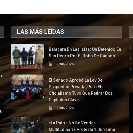
LAS MÁS LEÍDAS
Balacera En Las Islas: Un Detenido En
San Pedro Por El Robo De Ganado
07/08/2026
la
El Senado Aprobó La Ley De
Propiedad Privada, Pero El
Oficialismo Tuvo Que Retirar Dos
Capítulos Clave
07/08/2026
s
«La Patria No Se Vende»:
Multitudinaria Protesta Y Durísima