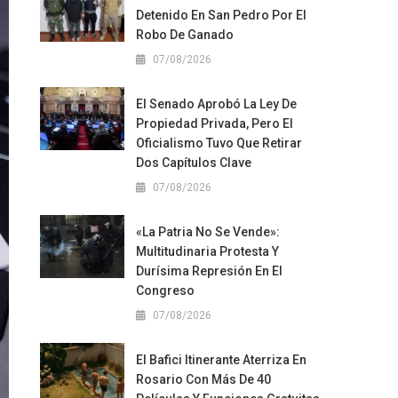
Detenido En San Pedro Por El
Robo De Ganado
07/08/2026
El Senado Aprobó La Ley De
Propiedad Privada, Pero El
Oficialismo Tuvo Que Retirar
Dos Capítulos Clave
07/08/2026
«La Patria No Se Vende»:
Multitudinaria Protesta Y
Durísima Represión En El
Congreso
07/08/2026
El Bafici Itinerante Aterriza En
Rosario Con Más De 40