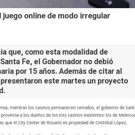
l juego online de modo irregular
ia que, como esta modalidad de
 Santa Fe, el Gobernador no debió
aria por 15 años. Además de citar al
e, presentaron este martes un proyecto
d.
emia, mientras los casinos permanecen cerrados, el gobierno de Sant
a provincia a los dueños de los tres casinos existentes: los de Melincu
as que el City Center de Rosario es propiedad de Cristóbal López.