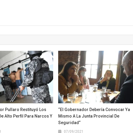
r Pullaro Restituyó Los
“El Gobernador Debería Convocar Ya
e Alto Perfil Para Narcos Y
Mismo A La Junta Provincial De
Seguridad”
3
07/09/2021