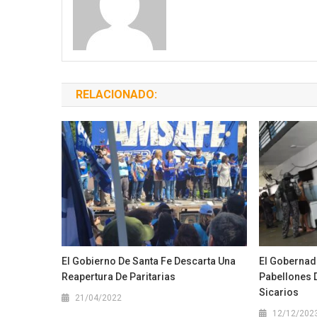
RELACIONADO:
El Gobierno De Santa Fe Descarta Una
El Gobernado
Reapertura De Paritarias
Pabellones D
Sicarios
21/04/2022
12/12/202