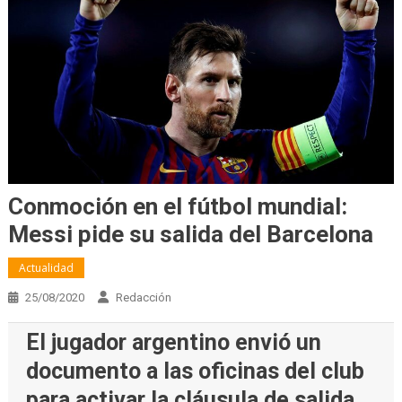
Conmoción en el fútbol mundial:
Messi pide su salida del Barcelona
Actualidad
25/08/2020
Redacción
El jugador argentino envió un
documento a las oficinas del club
para activar la cláusula de salida