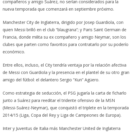
compañeros y amigo Suárez, no serían considerados para la
nueva temporada que comenzará en septiembre próximo.
Manchester City de Inglaterra, dirigido por Josep Guardiola, con
quien Messi brilló en el club “blaugrana”; y Paris Saint Germain de
Francia, donde milita su ex compañero y amigo Neymar, son los
clubes que parten como favoritos para contratarlo por su poderío
económico.
Entre ellos, incluso, el City tendría ventaja por la relación afectiva
de Messi con Guardiola y la presencia en el plantel de su otro gran
amigo del fútbol: el delantero Sergio “Kun” Agüero.
Como estrategia de seducción, el PSG jugaría la carta de ficharlo
junto a Suárez para reeditar el tridente ofensivo de la MSN
(Messi-Suárez-Neymar), que conquistó el triplete en la temporada
2014/15 (Liga, Copa del Rey y Liga de Campeones de Europa).
Inter y Juventus de Italia más Manchester United de Inglaterra