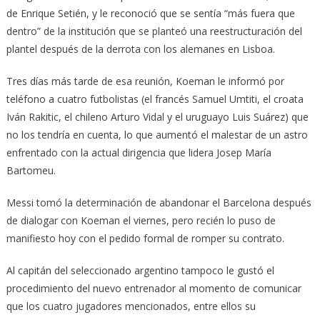
de Enrique Setién, y le reconoció que se sentía “más fuera que
dentro” de la institución que se planteó una reestructuración del
plantel después de la derrota con los alemanes en Lisboa.
Tres días más tarde de esa reunión, Koeman le informó por
teléfono a cuatro futbolistas (el francés Samuel Umtiti, el croata
Iván Rakitic, el chileno Arturo Vidal y el uruguayo Luis Suárez) que
no los tendría en cuenta, lo que aumentó el malestar de un astro
enfrentado con la actual dirigencia que lidera Josep María
Bartomeu.
Messi tomó la determinación de abandonar el Barcelona después
de dialogar con Koeman el viernes, pero recién lo puso de
manifiesto hoy con el pedido formal de romper su contrato.
Al capitán del seleccionado argentino tampoco le gustó el
procedimiento del nuevo entrenador al momento de comunicar
que los cuatro jugadores mencionados, entre ellos su