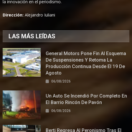
la innovación en el periodismo.
Dirección:
Alejandro Iuliani
LAS MÁS LEÍDAS
General Motors Pone Fin Al Esquema
De Suspensiones Y Retoma La
Producción Continua Desde El 19 De
Agosto
06/08/2026
Un Auto Se Incendió Por Completo En
El Barrio Rincón De Pavón
06/08/2026
Berti Regresa Al Peronismo Tras El