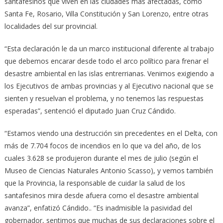
santafesinos que viven en las ciudades más afectadas, como
Santa Fe, Rosario, Villa Constitución y San Lorenzo, entre otras
localidades del sur provincial.
“Esta declaración le da un marco institucional diferente al trabajo
que debemos encarar desde todo el arco político para frenar el
desastre ambiental en las islas entrerrianas. Venimos exigiendo a
los Ejecutivos de ambas provincias y al Ejecutivo nacional que se
sienten y resuelvan el problema, y no tenemos las respuestas
esperadas”, sentenció el diputado Juan Cruz Cándido.
“Estamos viendo una destrucción sin precedentes en el Delta, con
más de 7.704 focos de incendios en lo que va del año, de los
cuales 3.628 se produjeron durante el mes de julio (según el
Museo de Ciencias Naturales Antonio Scasso), y vemos también
que la Provincia, la responsable de cuidar la salud de los
santafesinos mira desde afuera como el desastre ambiental
avanza”, enfatizó Cándido.. “Es inadmisible la pasividad del
gobernador, sentimos que muchas de sus declaraciones sobre el