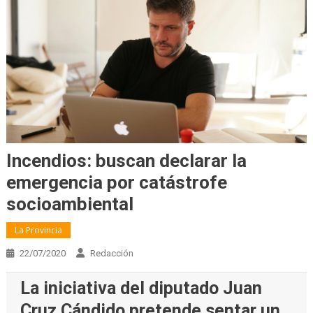
Incendios: buscan declarar la
emergencia por catástrofe
socioambiental
La Provincia
22/07/2020
Redacción
La iniciativa del diputado Juan
Cruz Cándido pretende sentar un